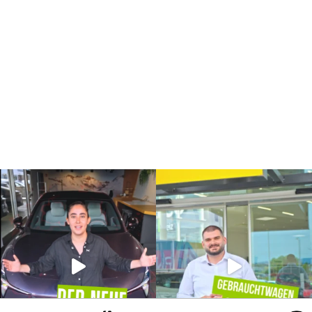
Renault
Dacia
Alpine
Nissan