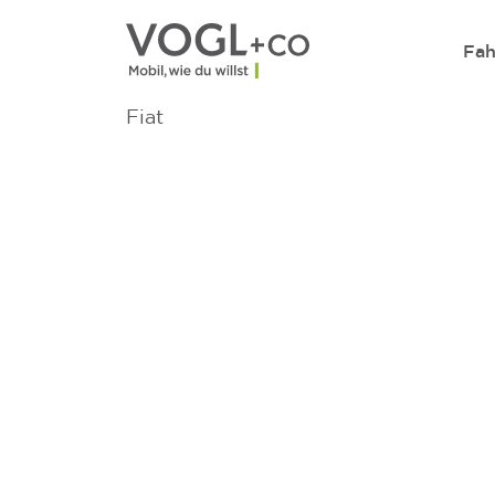
Direkt zum Inhalt wechseln
Fah
Fiat