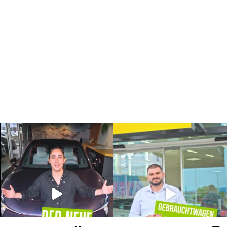
Renault
Dacia
Alpine
Nissan