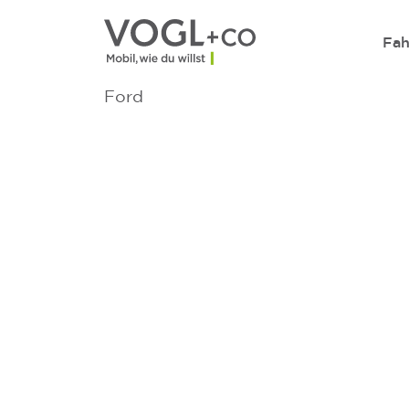
Direkt zum Inhalt wechseln
Fah
Ford