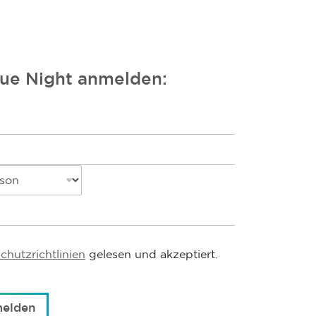
lue Night anmelden:
chutzrichtlinien
gelesen und akzeptiert.
melden