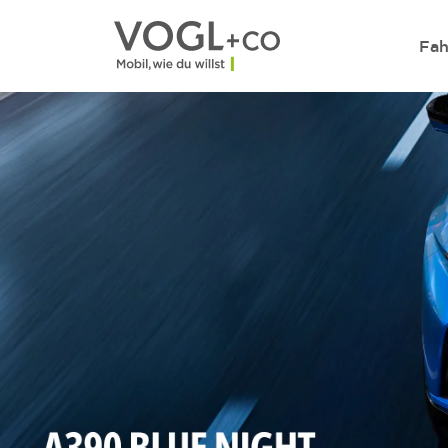
Direkt zum Inhalt wechseln
Fah