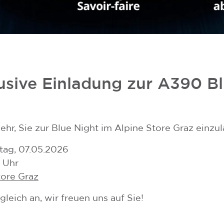
lusive Einladung zur A390 B
ehr, Sie zur Blue Night im Alpine Store Graz einzu
tag, 07.05.2026
0 Uhr
tore Graz
gleich an, wir freuen uns auf Sie!