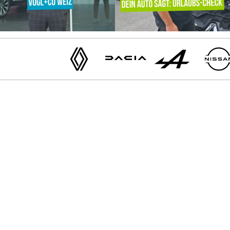
Renault
Dacia
Alpine
Nissan