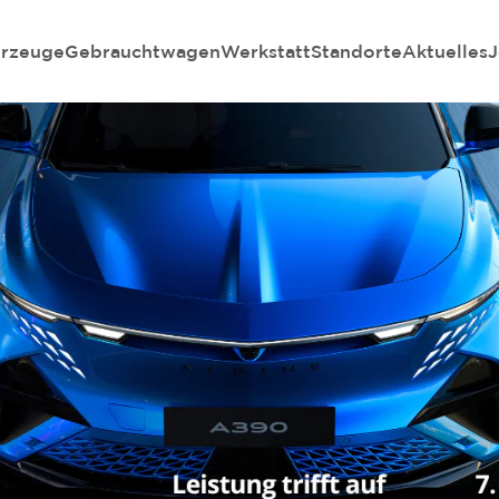
rzeuge
Gebrauchtwagen
Werkstatt
Standorte
Aktuelles
J