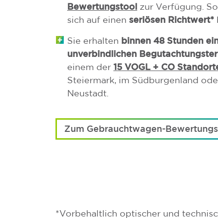
Bewertungstool
zur Verfügung. So
seriösen Richtwert*
sich auf einen
binnen 48 Stunden ei
Sie erhalten
unverbindlichen Begutachtungste
15 VOGL + CO Standort
einem der
Steiermark, im Südburgenland ode
Neustadt.
Zum Gebrauchtwagen-Bewertungst
*Vorbehaltlich optischer und techni