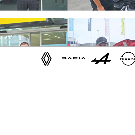
Renault
Dacia
Alpine
Nissan
Verpassen Sie keine