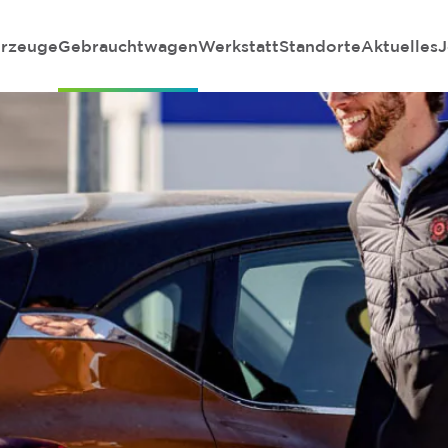
rzeuge
Gebrauchtwagen
Werkstatt
Standorte
Aktuelles
J