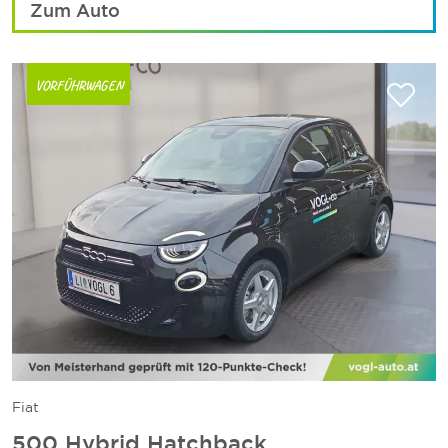
Zum Auto
VORFÜHRWAGEN
Fiat
500 Hybrid Hatchback