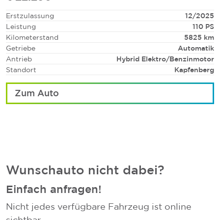
Erstzulassung
12/2025
Leistung
110
PS
Kilometerstand
5825
km
Getriebe
Automatik
Antrieb
Hybrid Elektro/Benzin
motor
Standort
Kapfenberg
Zum Auto
Wunschauto nicht dabei?
Einfach anfragen!
Nicht jedes verfügbare Fahrzeug ist online
sichtbar.