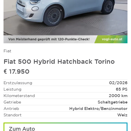
Fiat
Fiat 500 Hybrid Hatchback Torino
€
17.950
Erstzulassung
02/2026
Leistung
65
PS
Kilometerstand
2000
km
Getriebe
Schaltgetriebe
Antrieb
Hybrid Elektro/Benzin
motor
Standort
Weiz
Zum Auto