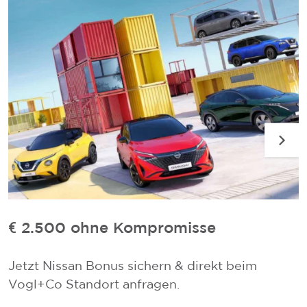
€ 2.500 ohne Kompromisse
V
Jetzt Nissan Bonus sichern & direkt beim
P
Vogl+Co Standort anfragen.