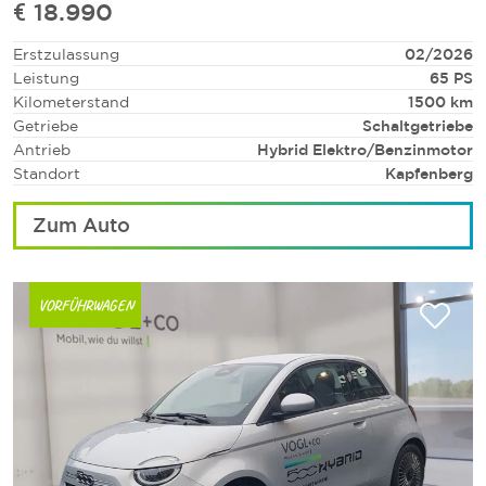
€
18.990
Erstzulassung
02/2026
Leistung
65
PS
Kilometerstand
1500
km
Getriebe
Schaltgetriebe
Antrieb
Hybrid Elektro/Benzin
motor
Standort
Kapfenberg
Zum Auto
VORFÜHRWAGEN