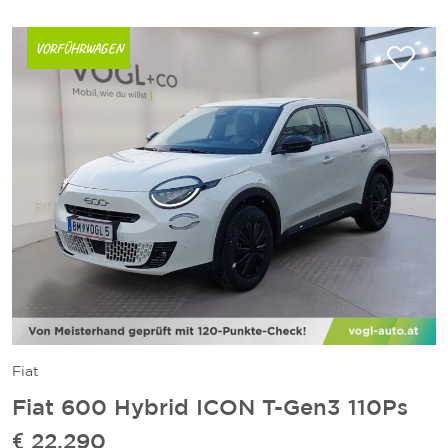
VORFÜHRWAGEN
Fiat
Fiat 600 Hybrid ICON T-Gen3 110Ps
€
22.290