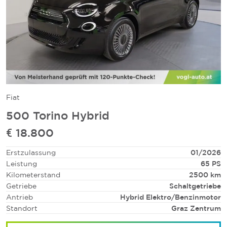
Fiat
500 Torino Hybrid
€
18.800
Erstzulassung
01/2026
Leistung
65
PS
Kilometerstand
2500
km
Getriebe
Schaltgetriebe
Antrieb
Hybrid Elektro/Benzin
motor
Standort
Graz Zentrum