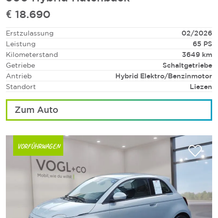
€
18.690
Erstzulassung
02/2026
Leistung
65
PS
Kilometerstand
3649
km
Getriebe
Schaltgetriebe
Antrieb
Hybrid Elektro/Benzin
motor
Standort
Liezen
Zum Auto
VORFÜHRWAGEN