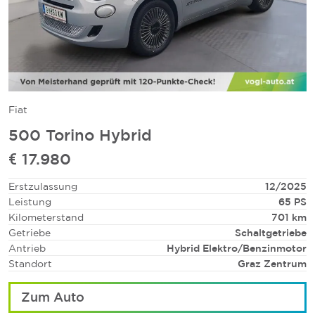
Fiat
500 Torino Hybrid
€
17.980
Erstzulassung
12/2025
Leistung
65
PS
Kilometerstand
701
km
Getriebe
Schaltgetriebe
Antrieb
Hybrid Elektro/Benzin
motor
Standort
Graz Zentrum
Zum Auto