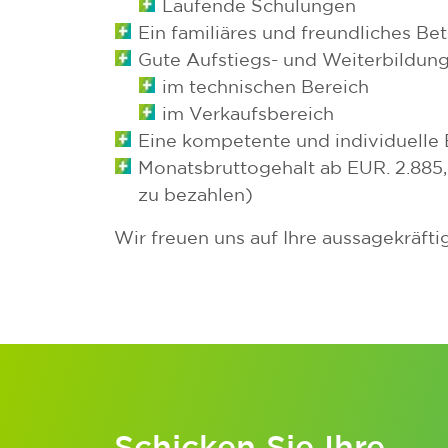
Laufende Schulungen
Ein familiäres und freundliches Be
Gute Aufstiegs- und Weiterbildun
im technischen Bereich
im Verkaufsbereich
Eine kompetente und individuelle
Monatsbruttogehalt ab EUR. 2.885,
zu bezahlen)
Wir freuen uns auf Ihre aussagekräft
Schicken Sie Ihre