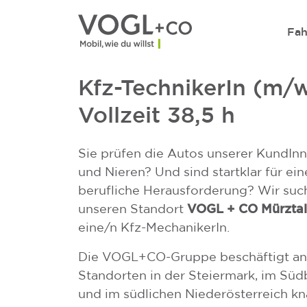
Direkt zum Inhalt wechseln
Fah
Kfz-TechnikerIn (m/w
Vollzeit 38,5 h
Sie prüfen die Autos unserer KundInn
und Nieren? Und sind startklar für ei
berufliche Herausforderung? Wir suc
VOGL + CO Mürztal
unseren Standort
eine/n Kfz-MechanikerIn.
Die VOGL+CO-Gruppe beschäftigt an
Standorten in der Steiermark, im Sü
und im südlichen Niederösterreich k