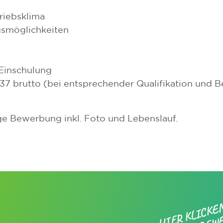
triebsklima
gsmöglichkeiten
 Einschulung
37 brutto (bei entsprechender Qualifikation und B
ige Bewerbung inkl. Foto und Lebenslauf.