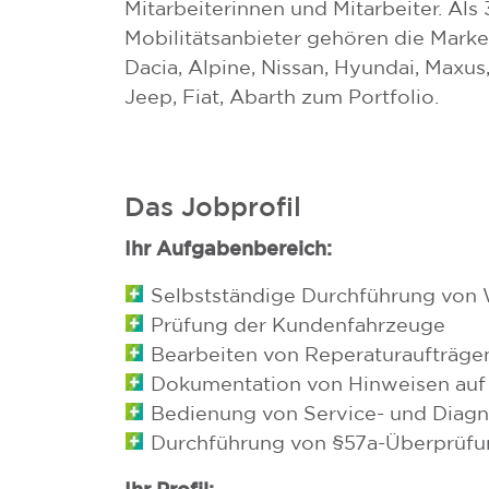
Mitarbeiterinnen und Mitarbeiter. Als
Mobilitätsanbieter gehören die Marke
Dacia, Alpine, Nissan, Hyundai, Maxus
Jeep, Fiat, Abarth zum Portfolio.
Das Jobprofil
Ihr Aufgabenbereich:
Selbstständige Durchführung von W
Prüfung der Kundenfahrzeuge
Bearbeiten von Reperaturaufträge
Dokumentation von Hinweisen auf
Bedienung von Service- und Diag
Durchführung von §57a-Überprüfu
Ihr Profil: