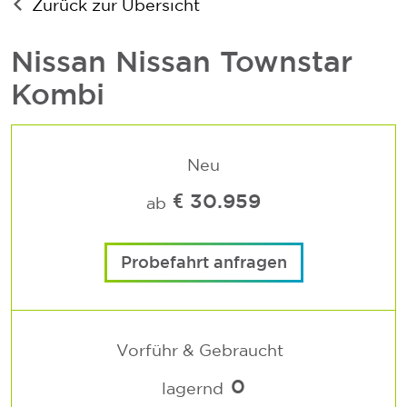
Zurück zur Übersicht
ab € 30.959,-
Nissan
Nissan Townstar
Kombi
Preisliste
Neu
€ 30.959
ab
Probefahrt anfragen
Vorführ & Gebraucht
0
lagernd