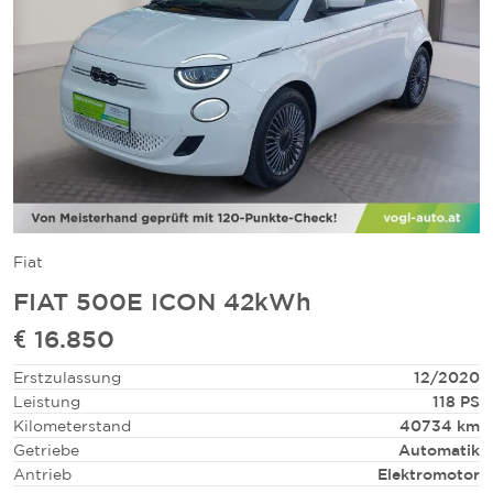
Fiat
FIAT 500E ICON 42kWh
€ 16.850
Erstzulassung
12/2020
Leistung
118 PS
Kilometerstand
40734 km
Getriebe
Automatik
Antrieb
Elektromotor