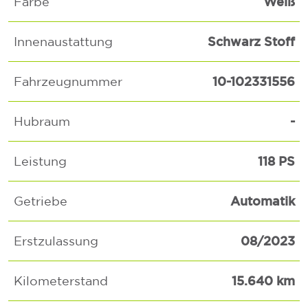
Weiß
Farbe
Schwarz Stoff
Innenaustattung
10-102331556
Fahrzeugnummer
-
Hubraum
118 PS
Leistung
Automatik
Getriebe
08/2023
Erstzulassung
15.640 km
Kilometerstand