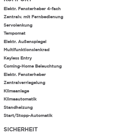
Elektr. Fensterheber 4-fach
Zentralv. mit Fernbedienung
Servolenkung
Tempomat
Elektr. Außenspiegel
Multifunktionslenkrad
Keyless Entry
Coming-Home Beleuchtung
Elektr. Fensterheber
Zentralverriegelung
Klimaanlage
Klimaautomatik
Standheizung
Start/Stopp-Automatik
SICHERHEIT