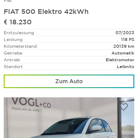
Fiat
FIAT 500 Elektro 42kWh
€ 18.230
Erstzulassung
07/2023
Leistung
118 PS
Kilometerstand
20139 km
Getriebe
Automatik
Antrieb
Elektromotor
Standort
Leibnitz
Zum Auto