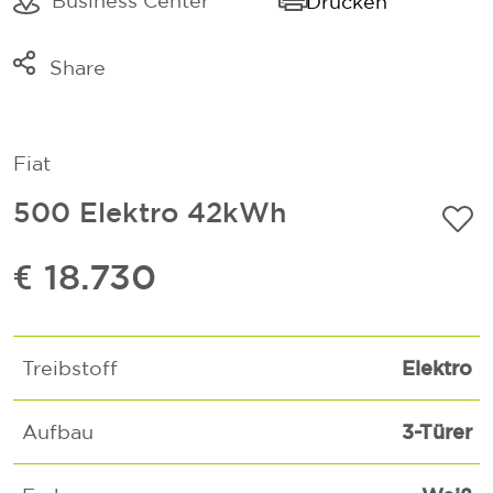
Business Center
Drucken
Share
Link kopieren
Mail
Fiat
Whatsapp
500 Elektro 42kWh
€ 18.730
Elektro
Treibstoff
3-Türer
Aufbau