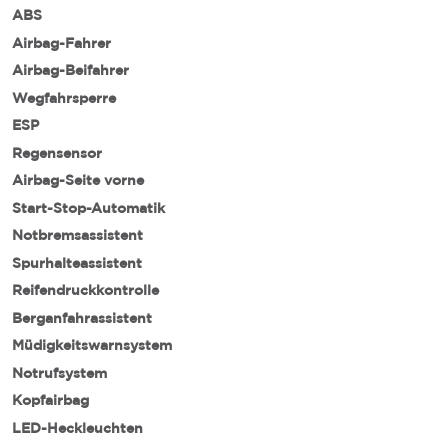
ABS
Airbag-Fahrer
Airbag-Beifahrer
Wegfahrsperre
ESP
Regensensor
Airbag-Seite vorne
Start-Stop-Automatik
Notbremsassistent
Spurhalteassistent
Reifendruckkontrolle
Berganfahrassistent
Müdigkeitswarnsystem
Notrufsystem
Kopfairbag
LED-Heckleuchten