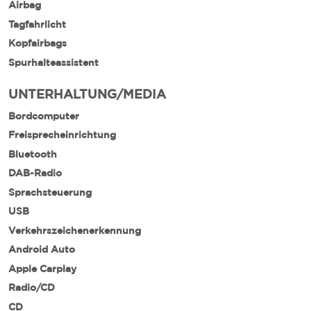
Airbag
Tagfahrlicht
Kopfairbags
Spurhalteassistent
UNTERHALTUNG/MEDIA
Bordcomputer
Freisprecheinrichtung
Bluetooth
DAB-Radio
Sprachsteuerung
USB
Verkehrszeichenerkennung
Android Auto
Apple Carplay
Radio/CD
CD