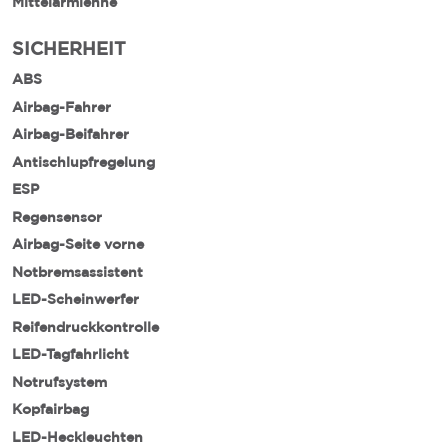
Mittelarmlehne
SICHERHEIT
ABS
Airbag-Fahrer
Airbag-Beifahrer
Antischlupfregelung
ESP
Regensensor
Airbag-Seite vorne
Notbremsassistent
LED-Scheinwerfer
Reifendruckkontrolle
LED-Tagfahrlicht
Notrufsystem
Kopfairbag
LED-Heckleuchten