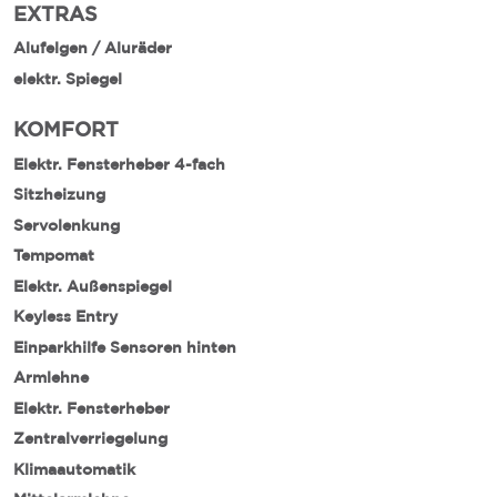
EXTRAS
Alufelgen / Aluräder
elektr. Spiegel
KOMFORT
Elektr. Fensterheber 4-fach
Sitzheizung
Servolenkung
Tempomat
Elektr. Außenspiegel
Keyless Entry
Einparkhilfe Sensoren hinten
Armlehne
Elektr. Fensterheber
Zentralverriegelung
Klimaautomatik