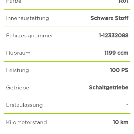
Rot
Farbe
Schwarz Stoff
Innenaustattung
1-12332088
Fahrzeugnummer
1199 ccm
Hubraum
100 PS
Leistung
Schaltgetriebe
Getriebe
-
Erstzulassung
10 km
Kilometerstand