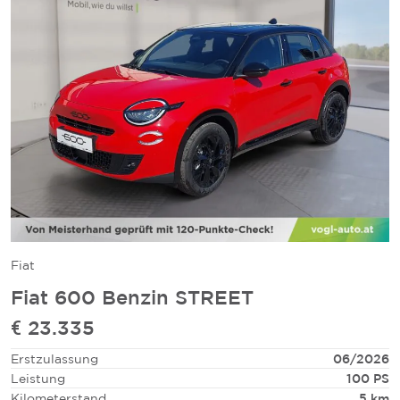
Fiat
Fiat 600 Benzin STREET
€ 23.335
Erstzulassung
06/2026
Leistung
100 PS
Kilometerstand
5 km