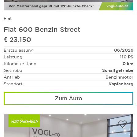
Fiat
Fiat 600 Benzin Street
€ 23.150
Erstzulassung
06/2026
Leistung
110 PS
Kilometerstand
0 km
Getriebe
Schaltgetriebe
Antrieb
Benzinmotor
Standort
Kapfenberg
Zum Auto
VORFÜHRWAGEN