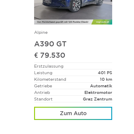
Alpine
A390 GT
€ 79.530
Erstzulassung
Leistung
401 PS
Kilometerstand
10 km
Getriebe
Automatik
Antrieb
Elektromotor
Standort
Graz Zentrum
Zum Auto