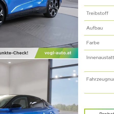
Treibstoff
Aufbau
Farbe
Innenaustat
Fahrzeugn