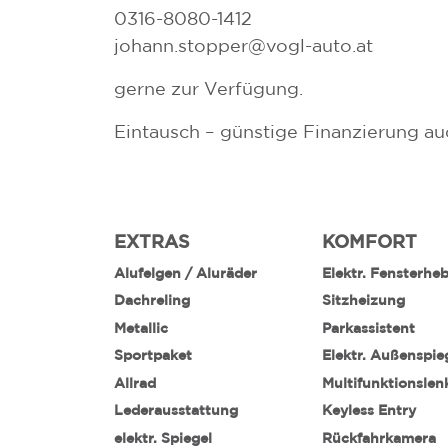
0316-8080-1412
johann.stopper@vogl-auto.at
gerne zur Verfügung.
Eintausch – günstige Finanzierung a
EXTRAS
KOMFORT
Alufelgen / Aluräder
Elektr. Fensterhe
Dachreling
Sitzheizung
Metallic
Parkassistent
Sportpaket
Elektr. Außenspie
Allrad
Multifunktionslen
Lederausstattung
Keyless Entry
elektr. Spiegel
Rückfahrkamera