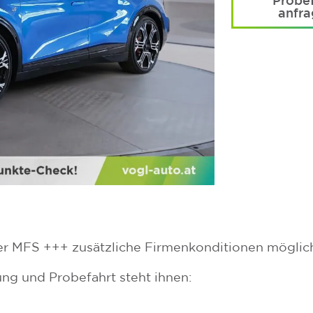
Probef
anfr
er MFS +++ zusätzliche Firmenkonditionen möglic
ung und Probefahrt steht ihnen: