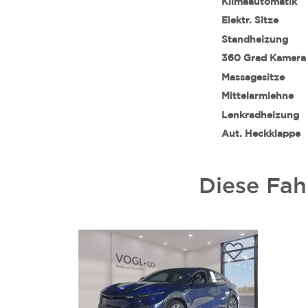
Klimaautomatik
Elektr. Sitze
Standheizung
360 Grad Kamera
Massagesitze
Mittelarmlehne
Lenkradheizung
Aut. Heckklappe
Diese Fah