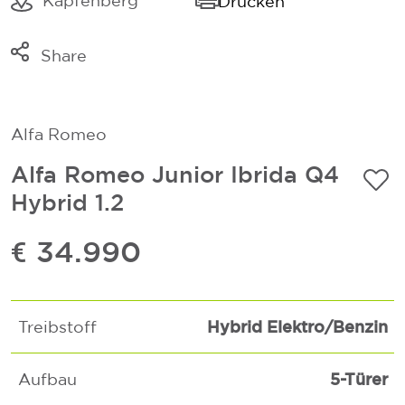
Kapfenberg
Drucken
Share
Link kopieren
Mail
Alfa Romeo
Whatsapp
Alfa Romeo Junior Ibrida Q4
Hybrid 1.2
€ 34.990
Hybrid Elektro/Benzin
Treibstoff
5-Türer
Aufbau