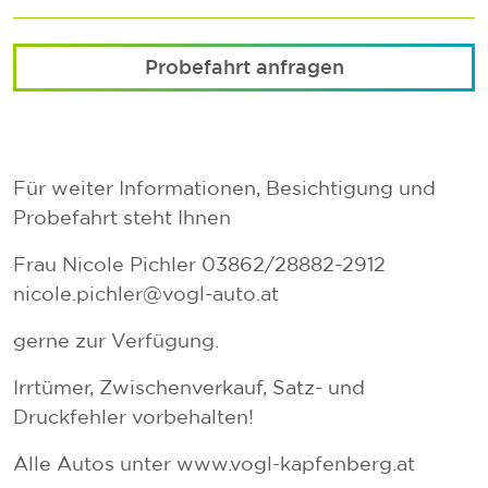
Probefahrt anfragen
Für weiter Informationen, Besichtigung und
Probefahrt steht Ihnen
Frau Nicole Pichler 03862/28882-2912
nicole.pichler@vogl-auto.at
gerne zur Verfügung.
Irrtümer, Zwischenverkauf, Satz- und
Druckfehler vorbehalten!
Alle Autos unter www.vogl-kapfenberg.at