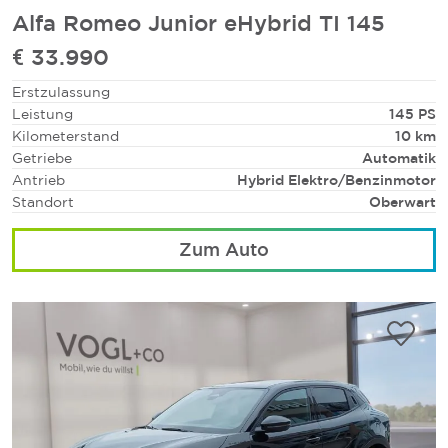
Alfa Romeo Junior eHybrid TI 145
€ 33.990
Erstzulassung
Leistung
145 PS
Kilometerstand
10 km
Getriebe
Automatik
Antrieb
Hybrid Elektro/Benzinmotor
Standort
Oberwart
Zum Auto