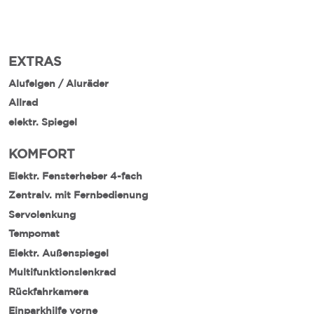
EXTRAS
Alufelgen / Aluräder
Allrad
elektr. Spiegel
KOMFORT
Elektr. Fensterheber 4-fach
Zentralv. mit Fernbedienung
Servolenkung
Tempomat
Elektr. Außenspiegel
Multifunktionslenkrad
Rückfahrkamera
Einparkhilfe vorne