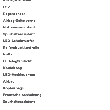
Airbag-Beifahrer
ESP
Regensensor
Airbag-Seite vorne
Notbremsassistent
Spurhalteassistent
LED-Scheinwerfer
Reifendruckkontrolle
Isofix
LED-Tagfahrlicht
Kopfairbag
LED-Heckleuchten
Airbag
Kopfairbags
Frontscheibenheizung
Spurhalteassistent