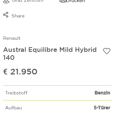
Graz Zentrum
Drucken
Share
Link kopieren
Mail
Renault
Whatsapp
Austral Equilibre Mild Hybrid
140
€ 21.950
Benzin
Treibstoff
5-Türer
Aufbau