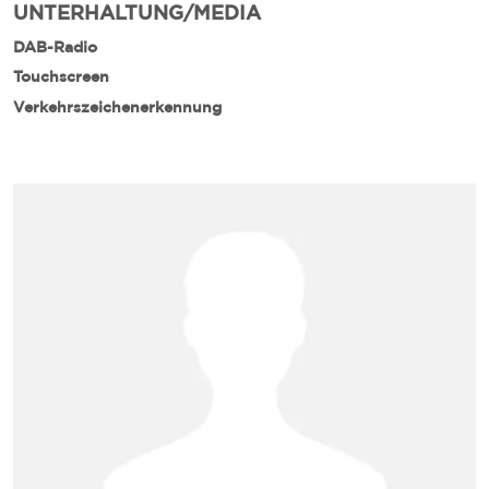
UNTERHALTUNG/MEDIA
DAB-Radio
Touchscreen
Verkehrszeichenerkennung
L