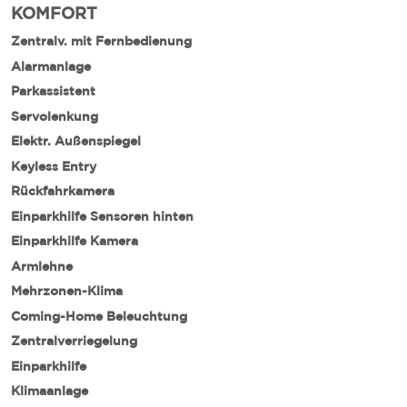
KOMFORT
Zentralv. mit Fernbedienung
Alarmanlage
Parkassistent
Servolenkung
Elektr. Außenspiegel
Keyless Entry
Rückfahrkamera
Einparkhilfe Sensoren hinten
Einparkhilfe Kamera
Armlehne
Mehrzonen-Klima
Coming-Home Beleuchtung
Zentralverriegelung
Einparkhilfe
Klimaanlage