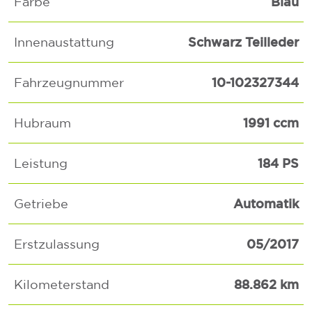
Blau
Farbe
Schwarz Teilleder
Innenaustattung
10-102327344
Fahrzeugnummer
1991 ccm
Hubraum
184 PS
Leistung
Automatik
Getriebe
05/2017
Erstzulassung
88.862 km
Kilometerstand