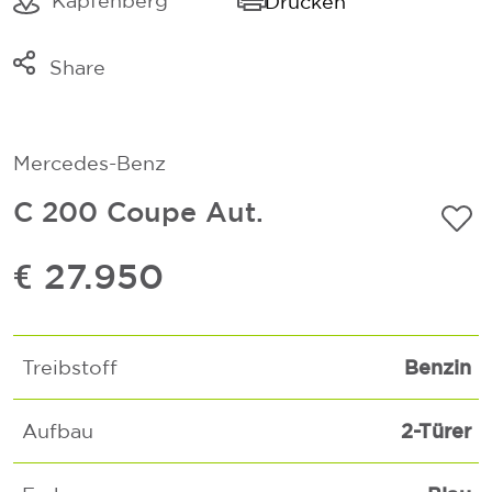
Kapfenberg
Drucken
Share
Link kopieren
Mail
Mercedes-Benz
Whatsapp
C 200 Coupe Aut.
€ 27.950
Benzin
Treibstoff
2-Türer
Aufbau