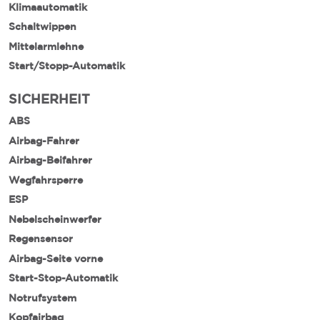
Klimaautomatik
Schaltwippen
Mittelarmlehne
Start/Stopp-Automatik
SICHERHEIT
ABS
Airbag-Fahrer
Airbag-Beifahrer
Wegfahrsperre
ESP
Nebelscheinwerfer
Regensensor
Airbag-Seite vorne
Start-Stop-Automatik
Notrufsystem
Kopfairbag