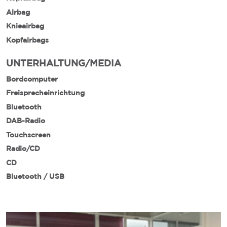
Airbag
Knieairbag
Kopfairbags
UNTERHALTUNG/MEDIA
Bordcomputer
Freisprecheinrichtung
Bluetooth
DAB-Radio
Touchscreen
Radio/CD
CD
Bluetooth / USB