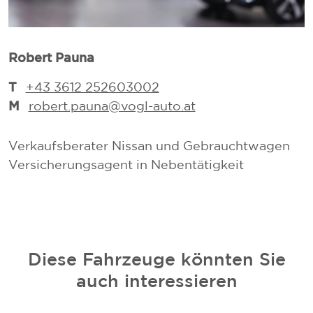
Robert Pauna
A
T
+43 3612 252603002
M
robert.pauna@vogl-auto.at
Verkaufsberater Nissan und Gebrauchtwagen
V
Versicherungsagent in Nebentätigkeit
V
Diese Fahrzeuge könnten Sie
auch interessieren