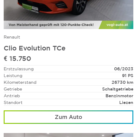
Renault
Clio Evolution TCe
€ 15.750
Erstzulassung
06/2023
Leistung
91 PS
Kilometerstand
26730 km
Getriebe
Schaltgetriebe
Antrieb
Benzinmotor
Standort
Liezen
Zum Auto