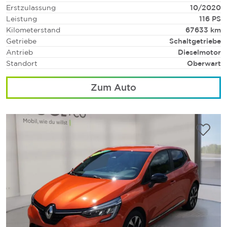
Erstzulassung
10/2020
Leistung
116 PS
Kilometerstand
67633 km
Getriebe
Schaltgetriebe
Antrieb
Dieselmotor
Standort
Oberwart
Zum Auto