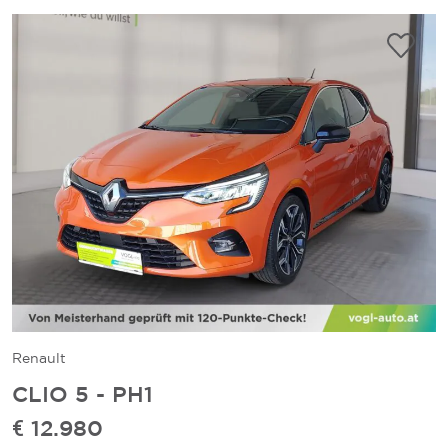
Renault
CLIO 5 - PH1
€ 12.980