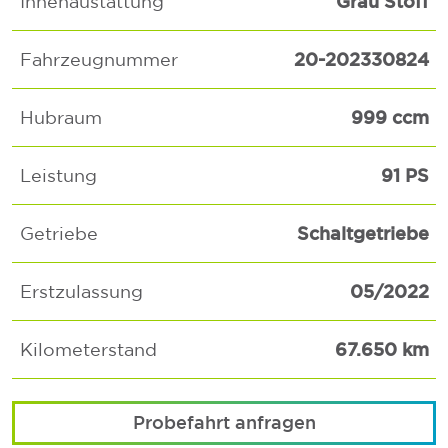
Grau Stoff
Innenaustattung
20-202330824
Fahrzeugnummer
999 ccm
Hubraum
91 PS
Leistung
Schaltgetriebe
Getriebe
05/2022
Erstzulassung
67.650 km
Kilometerstand
Probefahrt anfragen