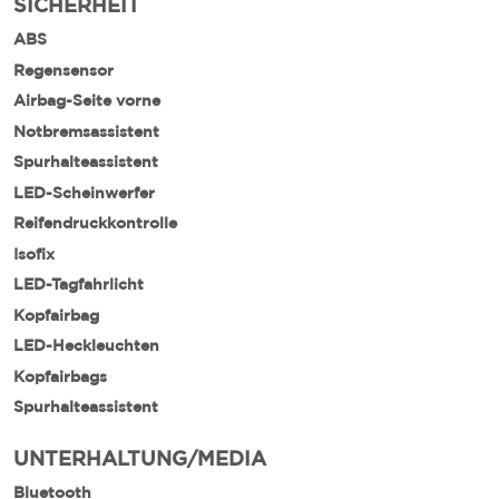
SICHERHEIT
ABS
Regensensor
Airbag-Seite vorne
Notbremsassistent
Spurhalteassistent
LED-Scheinwerfer
Reifendruckkontrolle
Isofix
LED-Tagfahrlicht
Kopfairbag
LED-Heckleuchten
Kopfairbags
Spurhalteassistent
UNTERHALTUNG/MEDIA
Bluetooth