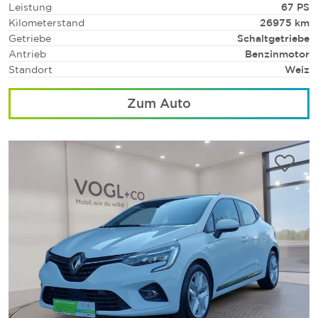
Leistung
67 PS
Kilometerstand
26975 km
Getriebe
Schaltgetriebe
Antrieb
Benzinmotor
Standort
Weiz
Zum Auto