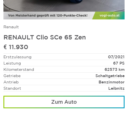
Renault
RENAULT Clio SCe 65 Zen
€ 11.930
Erstzulassung
07/2021
Leistung
67 PS
Kilometerstand
62573 km
Getriebe
Schaltgetriebe
Antrieb
Benzinmotor
Standort
Leibnitz
Zum Auto