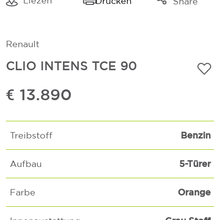
Liezen
Drucken
Share
Link kopieren
Mail
Renault
Whatsapp
CLIO INTENS TCE 90
€ 13.890
Benzin
Treibstoff
5-Türer
Aufbau
Orange
Farbe