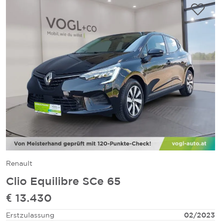
Renault
Clio Equilibre SCe 65
€ 13.430
Erstzulassung
02/2023