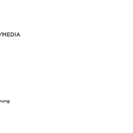
/MEDIA
nnung