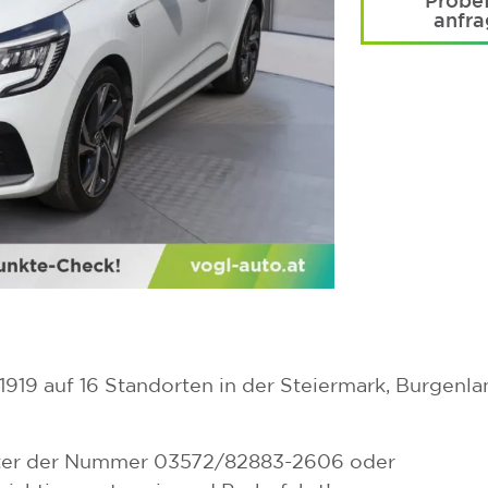
Probef
anfr
t 1919 auf 16 Standorten in der Steiermark, Burgenl
 unter der Nummer 03572/82883-2606 oder