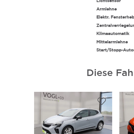
Lichtsensor
Armlehne
Elektr. Fensterhe
Zentralverriegelu
Klimaautomatik
Mittelarmlehne
Start/Stopp-Auto
Diese Fah