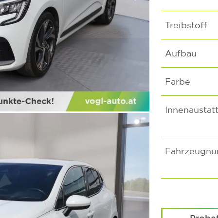
Treibstoff
Aufbau
Farbe
Innenaustat
Fahrzeugn