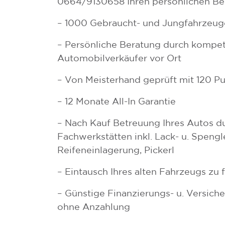
0664/9130658 Ihren persönlichen Bes
– 1000 Gebraucht- und Jungfahrzeug
– Persönliche Beratung durch kompe
Automobilverkäufer vor Ort
– Von Meisterhand geprüft mit 120 P
– 12 Monate All-In Garantie
– Nach Kauf Betreuung Ihres Autos d
Fachwerkstätten inkl. Lack- u. Spengle
Reifeneinlagerung, Pickerl
– Eintausch Ihres alten Fahrzeugs zu 
– Günstige Finanzierungs- u. Versic
ohne Anzahlung