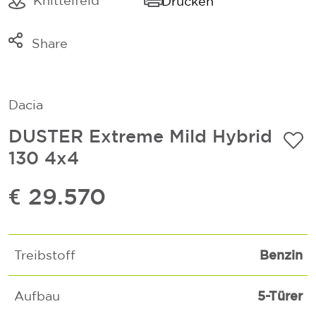
Knittelfeld
Drucken
Share
Link kopieren
Mail
Dacia
Whatsapp
DUSTER Extreme Mild Hybrid
130 4x4
€ 29.570
Benzin
Treibstoff
5-Türer
Aufbau