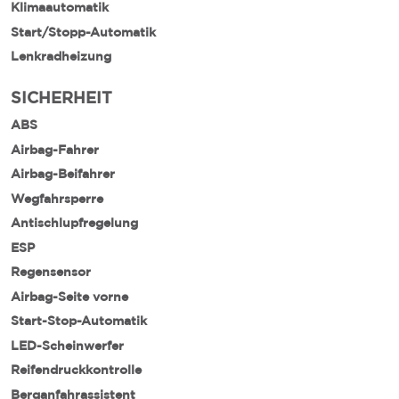
Klimaautomatik
Start/Stopp-Automatik
Lenkradheizung
SICHERHEIT
ABS
Airbag-Fahrer
Airbag-Beifahrer
Wegfahrsperre
Antischlupfregelung
ESP
Regensensor
Airbag-Seite vorne
Start-Stop-Automatik
LED-Scheinwerfer
Reifendruckkontrolle
Berganfahrassistent