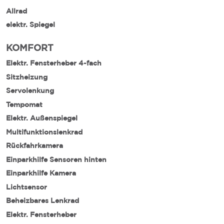
Allrad
elektr. Spiegel
KOMFORT
Elektr. Fensterheber 4-fach
Sitzheizung
Servolenkung
Tempomat
Elektr. Außenspiegel
Multifunktionslenkrad
Rückfahrkamera
Einparkhilfe Sensoren hinten
Einparkhilfe Kamera
Lichtsensor
Beheizbares Lenkrad
Elektr. Fensterheber