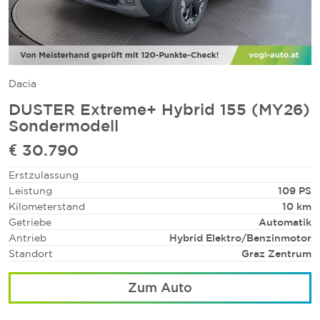
Dacia
DUSTER Extreme+ Hybrid 155 (MY26)
Sondermodell
€ 30.790
Erstzulassung
Leistung
109 PS
Kilometerstand
10 km
Getriebe
Automatik
Antrieb
Hybrid Elektro/Benzinmotor
Standort
Graz Zentrum
Zum Auto