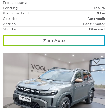
Erstzulassung
Leistung
155 PS
Kilometerstand
5 km
Getriebe
Automatik
Antrieb
Benzinmotor
Standort
Oberwart
Zum Auto