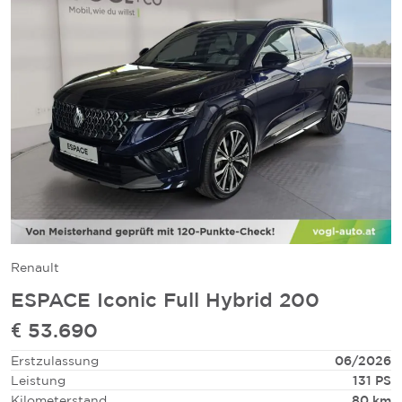
Renault
ESPACE Iconic Full Hybrid 200
€ 53.690
Erstzulassung
06/2026
Leistung
131 PS
Kilometerstand
80 km