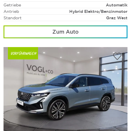
Getriebe
Automatik
Antrieb
Hybrid Elektro/Benzinmotor
Standort
Graz West
Zum Auto
VORFÜHRWAGEN