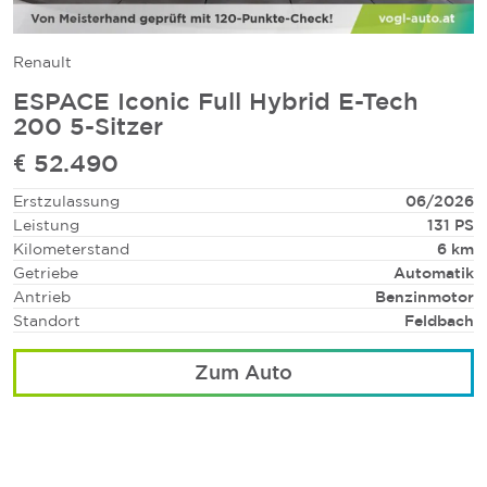
Renault
ESPACE Iconic Full Hybrid E-Tech
200 5-Sitzer
€ 52.490
Erstzulassung
06/2026
Leistung
131 PS
Kilometerstand
6 km
Getriebe
Automatik
Antrieb
Benzinmotor
Standort
Feldbach
Zum Auto