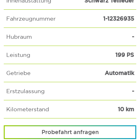
Schwarz Teilleder
Innenaustattung
1-12326935
Fahrzeugnummer
-
Hubraum
199 PS
Leistung
Automatik
Getriebe
-
Erstzulassung
10 km
Kilometerstand
Probefahrt anfragen