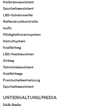
Notbremsassistent
Spurhalteassistent
LED-Scheinwerfer
Reifendruckkontrolle
Isofix
Müdigkeitswarnsystem
Notrufsystem
Kopfairbag
LED-Heckleuchten
Airbag
Totwinkelassistent
Kopfairbags
Frontscheibenheizung
Spurhalteassistent
UNTERHALTUNG/MEDIA
DAB-Radio