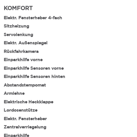
KOMFORT
Elektr. Fensterheber 4-fach
Sitzheizung
Servolenkung
Elektr. Außenspiegel
Rückfahrkamera
Einparkhilfe vorne
Einparkhilfe Sensoren vorne
Einparkhilfe Sensoren hinten
Abstandstempomat
Armlehne
Elektrische Heckklappe
Lordosenstütze
Elektr. Fensterheber
Zentralverriegelung
Einparkhilfe