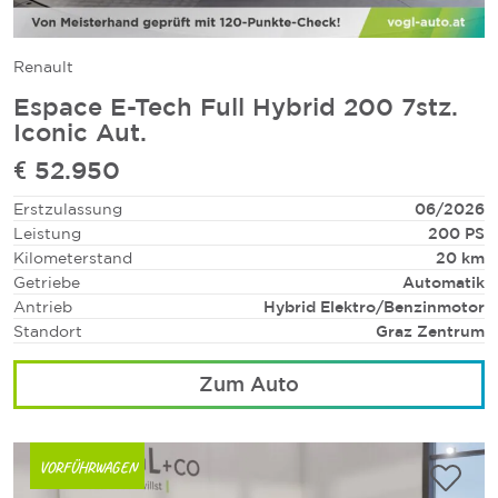
Renault
Espace E-Tech Full Hybrid 200 7stz.
Iconic Aut.
€ 52.950
Erstzulassung
06/2026
Leistung
200 PS
Kilometerstand
20 km
Getriebe
Automatik
Antrieb
Hybrid Elektro/Benzinmotor
Standort
Graz Zentrum
Zum Auto
VORFÜHRWAGEN