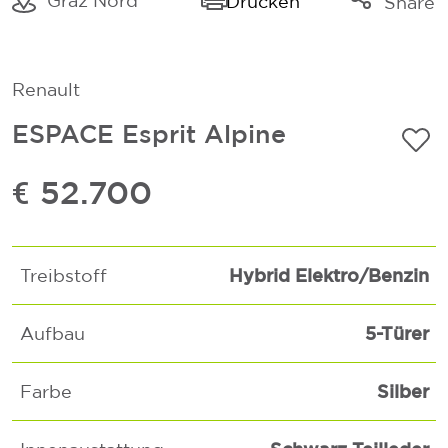
Graz Nord
Drucken
Share
Link kopieren
Mail
Renault
Whatsapp
ESPACE Esprit Alpine
€ 52.700
Hybrid Elektro/Benzin
Treibstoff
5-Türer
Aufbau
Silber
Farbe