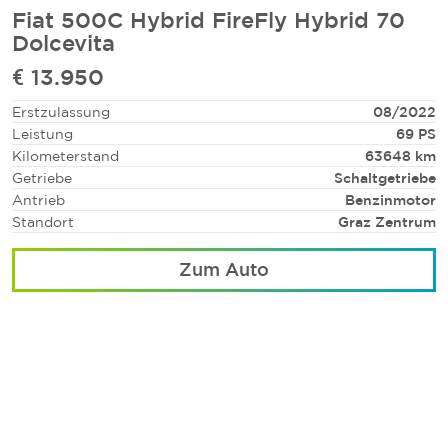
Fiat 500C Hybrid FireFly Hybrid 70
Dolcevita
€ 13.950
Erstzulassung
08/2022
Leistung
69 PS
Kilometerstand
63648 km
Getriebe
Schaltgetriebe
Antrieb
Benzinmotor
Standort
Graz Zentrum
Zum Auto