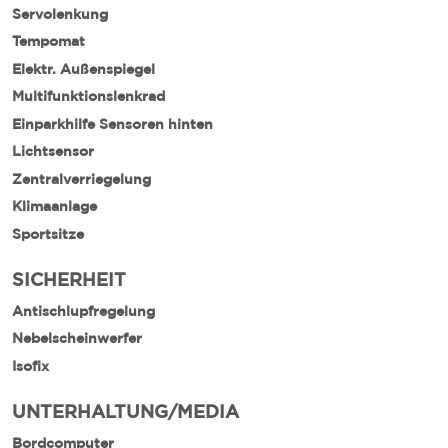
Servolenkung
Tempomat
Elektr. Außenspiegel
Multifunktionslenkrad
Einparkhilfe Sensoren hinten
Lichtsensor
Zentralverriegelung
Klimaanlage
Sportsitze
SICHERHEIT
Antischlupfregelung
Nebelscheinwerfer
Isofix
UNTERHALTUNG/MEDIA
Bordcomputer