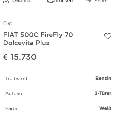
Leibnitz
Drucken
Share
Link kopieren
Mail
Fiat
Whatsapp
FIAT 500C FireFly 70
Dolcevita Plus
€ 15.730
Benzin
Treibstoff
2-Türer
Aufbau
Weiß
Farbe