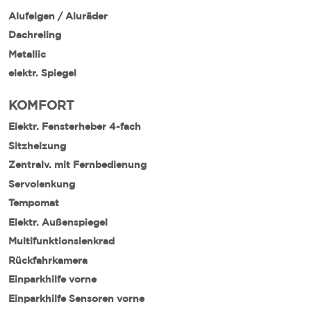
Alufelgen / Aluräder
Dachreling
Metallic
elektr. Spiegel
KOMFORT
Elektr. Fensterheber 4-fach
Sitzheizung
Zentralv. mit Fernbedienung
Servolenkung
Tempomat
Elektr. Außenspiegel
Multifunktionslenkrad
Rückfahrkamera
Einparkhilfe vorne
Einparkhilfe Sensoren vorne