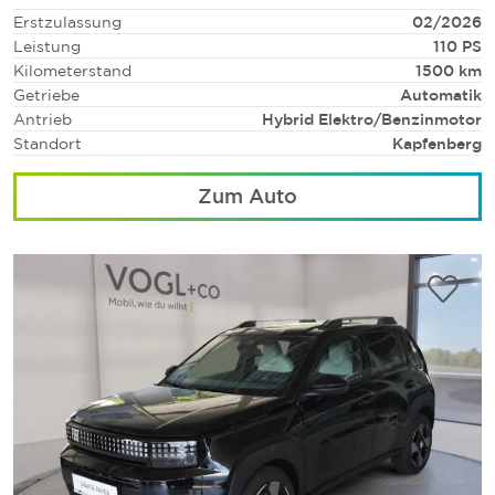
Erstzulassung
02/2026
Leistung
110 PS
Kilometerstand
1500 km
Getriebe
Automatik
Antrieb
Hybrid Elektro/Benzinmotor
Standort
Kapfenberg
Zum Auto