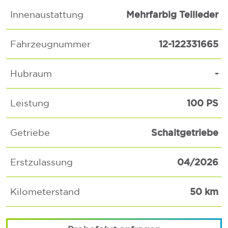
Mehrfarbig Teilleder
Innenaustattung
12-122331665
Fahrzeugnummer
-
Hubraum
100 PS
Leistung
Schaltgetriebe
Getriebe
04/2026
Erstzulassung
50 km
Kilometerstand