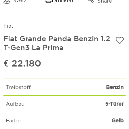
Weiz
Drucken
Share
Link kopieren
Mail
Fiat
Whatsapp
Fiat Grande Panda Benzin 1.2
T-Gen3 La Prima
€ 22.180
Benzin
Treibstoff
5-Türer
Aufbau
Gelb
Farbe