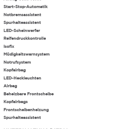
Start-Stop-Automatik
Notbremsassistent
Spurhalteassistent
LED-Scheinwerfer
Reifendruckkontrolle
Isofix
Müdigkeitswarnsystem
Notrufsystem
Kopfairbag
LED-Heckleuchten
Airbag
Beheizbare Frontscheibe
Kopfairbags
Frontscheibenheizung
Spurhalteassistent