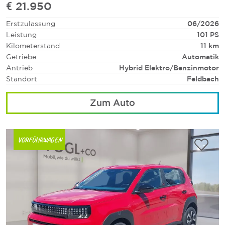
€ 21.950
Erstzulassung
06/2026
Leistung
101 PS
Kilometerstand
11 km
Getriebe
Automatik
Antrieb
Hybrid Elektro/Benzinmotor
Standort
Feldbach
Zum Auto
VORFÜHRWAGEN