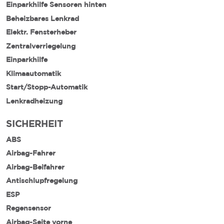
Einparkhilfe Sensoren hinten
Beheizbares Lenkrad
Elektr. Fensterheber
Zentralverriegelung
Einparkhilfe
Klimaautomatik
Start/Stopp-Automatik
Lenkradheizung
SICHERHEIT
ABS
Airbag-Fahrer
Airbag-Beifahrer
Antischlupfregelung
ESP
Regensensor
Airbag-Seite vorne