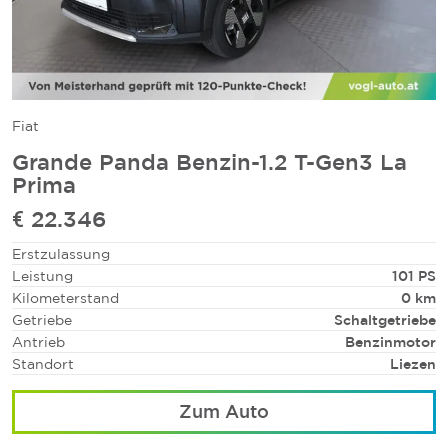
Fiat
Grande Panda Benzin-1.2 T-Gen3 La
Prima
€ 22.346
Erstzulassung
Leistung
101 PS
Kilometerstand
0 km
Getriebe
Schaltgetriebe
Antrieb
Benzinmotor
Standort
Liezen
Zum Auto