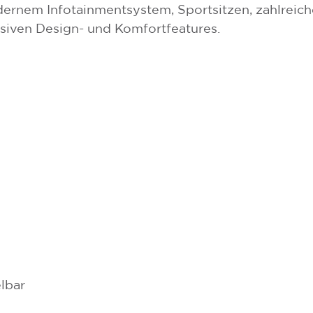
dernem Infotainmentsystem, Sportsitzen, zahlreic
siven Design- und Komfortfeatures.
lbar