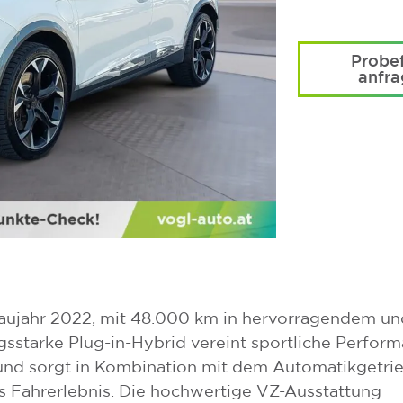
Probef
anfr
aujahr 2022, mit 48.000 km in hervorragendem un
gsstarke Plug-in-Hybrid vereint sportliche Perfor
 und sorgt in Kombination mit dem Automatikgetri
s Fahrerlebnis. Die hochwertige VZ-Ausstattung