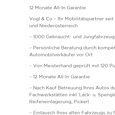
12 Monate All-In Garantie
Vogl & Co – Ihr Mobilitätspartner sei
und Niederösterreich
– 1000 Gebraucht- und Jungfahrzeug
– Persönliche Beratung durch kompe
Automobilverkäufer vor Ort
– Von Meisterhand geprüft mit 120 P
– 12 Monate All-In Garantie
– Nach Kauf Betreuung Ihres Autos d
Fachwerkstätten inkl. Lack- u. Spengle
Reifeneinlagerung, Pickerl
– Eintausch Ihres alten Fahrzeugs zu 