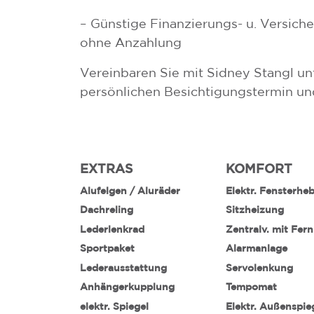
– Günstige Finanzierungs- u. Versic
ohne Anzahlung
Vereinbaren Sie mit Sidney Stangl u
persönlichen Besichtigungstermin un
EXTRAS
KOMFORT
Alufelgen / Aluräder
Elektr. Fensterhe
Dachreling
Sitzheizung
Lederlenkrad
Zentralv. mit Fer
Sportpaket
Alarmanlage
Lederausstattung
Servolenkung
Anhängerkupplung
Tempomat
elektr. Spiegel
Elektr. Außenspie