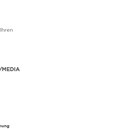
Ihren
/MEDIA
nnung