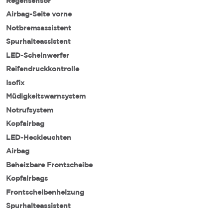
Regensensor
Airbag-Seite vorne
Notbremsassistent
Spurhalteassistent
LED-Scheinwerfer
Reifendruckkontrolle
Isofix
Müdigkeitswarnsystem
Notrufsystem
Kopfairbag
LED-Heckleuchten
Airbag
Beheizbare Frontscheibe
Kopfairbags
Frontscheibenheizung
Spurhalteassistent