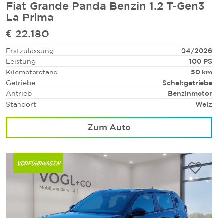
Fiat Grande Panda Benzin 1.2 T-Gen3
La Prima
€ 22.180
Erstzulassung
04/2026
Leistung
100 PS
Kilometerstand
50 km
Getriebe
Schaltgetriebe
Antrieb
Benzinmotor
Standort
Weiz
Zum Auto
VORFÜHRWAGEN