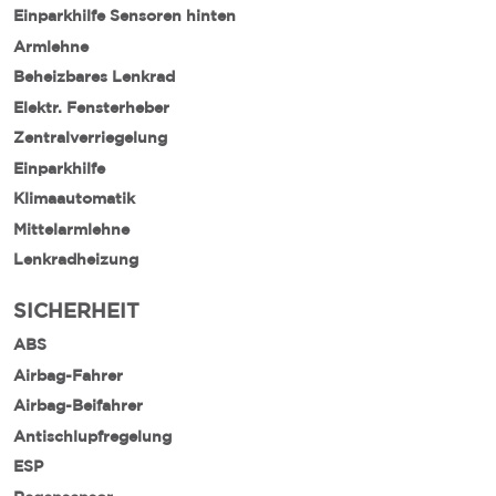
Einparkhilfe Sensoren hinten
Armlehne
Beheizbares Lenkrad
Elektr. Fensterheber
Zentralverriegelung
Einparkhilfe
Klimaautomatik
Mittelarmlehne
Lenkradheizung
SICHERHEIT
ABS
Airbag-Fahrer
Airbag-Beifahrer
Antischlupfregelung
ESP