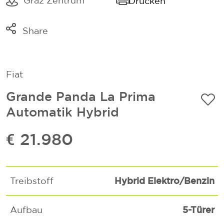
Graz Zentrum
Drucken
Share
Link kopieren
Mail
Fiat
Whatsapp
Grande Panda La Prima
Automatik Hybrid
€ 21.980
Hybrid Elektro/Benzin
Treibstoff
5-Türer
Aufbau