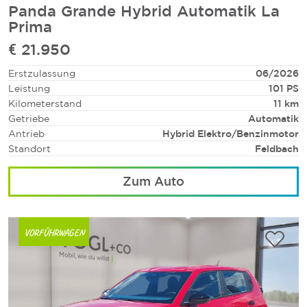
Panda Grande Hybrid Automatik La
Prima
€ 21.950
Erstzulassung
06/2026
Leistung
101 PS
Kilometerstand
11 km
Getriebe
Automatik
Antrieb
Hybrid Elektro/Benzinmotor
Standort
Feldbach
Zum Auto
VORFÜHRWAGEN