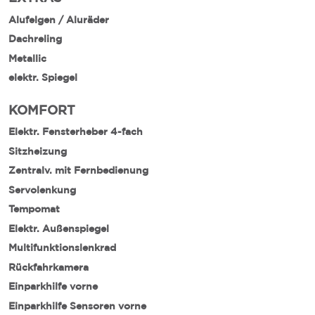
Alufelgen / Aluräder
Dachreling
Metallic
elektr. Spiegel
KOMFORT
Elektr. Fensterheber 4-fach
Sitzheizung
Zentralv. mit Fernbedienung
Servolenkung
Tempomat
Elektr. Außenspiegel
Multifunktionslenkrad
Rückfahrkamera
Einparkhilfe vorne
Einparkhilfe Sensoren vorne