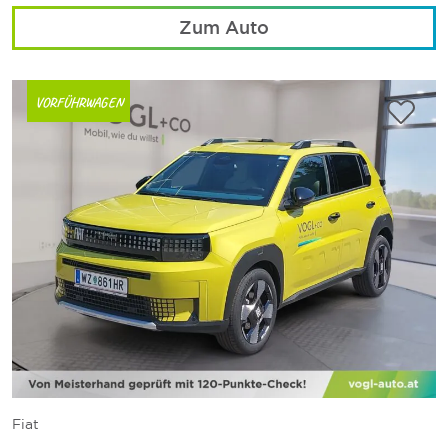
Zum Auto
VORFÜHRWAGEN
Fiat