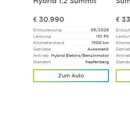
Hybrid 1.2 Summit
Sum
€ 30.990
€ 3
Erstzulassung
05/2026
Erstzu
Leistung
101 PS
Leistu
Kilometerstand
1500 km
Kilome
Getriebe
Automatik
Getrie
Antrieb
Hybrid Elektro/Benzinmotor
Antrie
Standort
Kapfenberg
Stando
Zum Auto