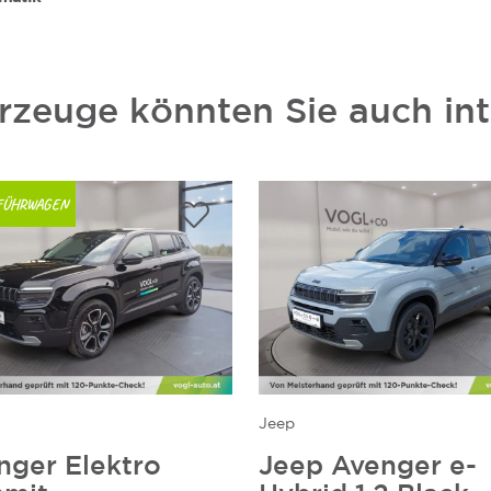
rzeuge könnten Sie auch int
FÜHRWAGEN
Jeep
nger Elektro
Jeep Avenger e-