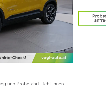
Probef
anfr
ung und Probefahrt steht Ihnen