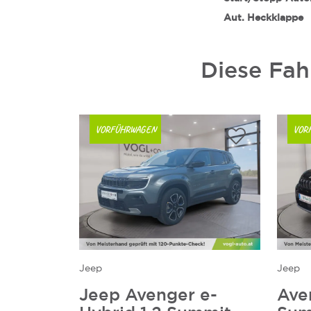
Aut. Heckklappe
Diese Fah
VORFÜHRWAGEN
VOR
Jeep
Jeep
Jeep Avenger e-
Ave