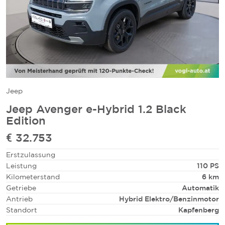
Jeep
Jeep Avenger e-Hybrid 1.2 Black
Edition
€ 32.753
Erstzulassung
Leistung
110 PS
Kilometerstand
6 km
Getriebe
Automatik
Antrieb
Hybrid Elektro/Benzinmotor
Standort
Kapfenberg