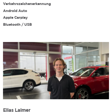
Verkehrszeichenerkennung
Android Auto
Apple Carplay
Bluetooth / USB
Elias Laimer
D