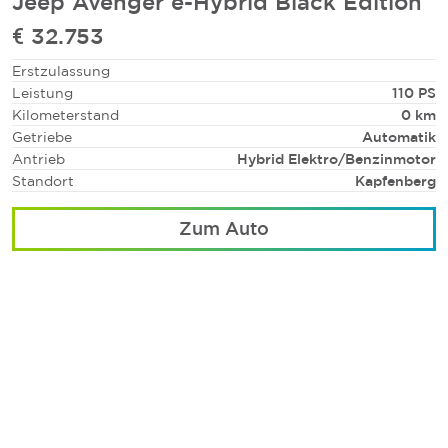
Jeep Avenger e-Hybrid Black Edition
€ 32.753
Erstzulassung
Leistung
110 PS
Kilometerstand
0 km
Getriebe
Automatik
Antrieb
Hybrid Elektro/Benzinmotor
Standort
Kapfenberg
Zum Auto