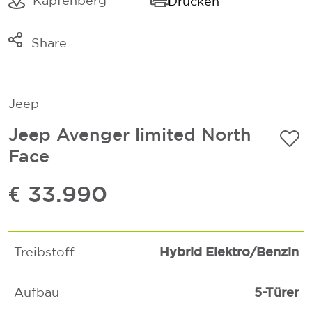
Kapfenberg
Drucken
Share
Link kopieren
Mail
Jeep
Whatsapp
Jeep Avenger limited North
Face
€ 33.990
Hybrid Elektro/Benzin
Treibstoff
5-Türer
Aufbau