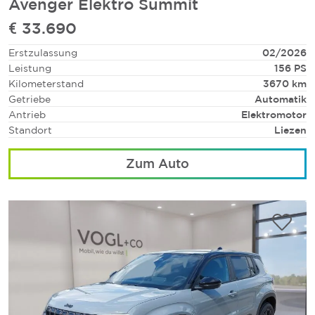
Avenger Elektro Summit
€ 33.690
Erstzulassung
02/2026
Leistung
156 PS
Kilometerstand
3670 km
Getriebe
Automatik
Antrieb
Elektromotor
Standort
Liezen
Zum Auto