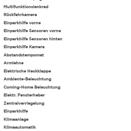
Multifunktionslenkrad
Rückfahrkamera
Einparkhilfe vorne
Einparkhilfe Sensoren vorne
Einparkhilfe Sensoren hinten
Einparkhilfe Kamera
Abstandstempomat
Armlehne
Elektrische Heckklappe
Ambiente-Beleuchtung
Coming-Home Beleuchtung
Elektr. Fensterheber
Zentralverriegelung
Einparkhilfe
Klimaanlage
Klimaautomatik