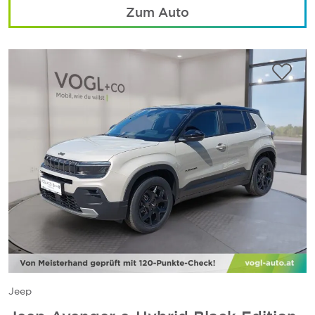
Zum Auto
Jeep