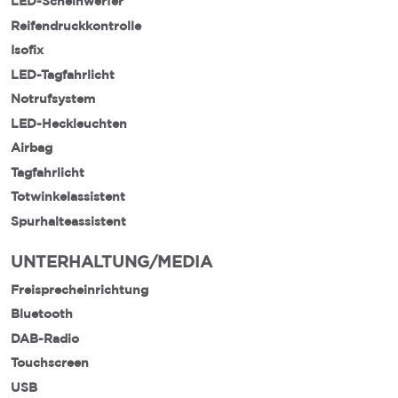
LED-Scheinwerfer
Reifendruckkontrolle
Isofix
LED-Tagfahrlicht
Notrufsystem
LED-Heckleuchten
Airbag
Tagfahrlicht
Totwinkelassistent
Spurhalteassistent
UNTERHALTUNG/MEDIA
Freisprecheinrichtung
Bluetooth
DAB-Radio
Touchscreen
USB