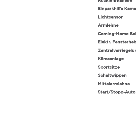
Rückfahrkamera
Einparkhilfe Kame
Lichtsensor
Armlehne
Coming-Home Be
Elektr. Fensterhe
Zentralverriegelu
Klimaanlage
Sportsitze
Schaltwippen
Mittelarmlehne
Start/Stopp-Auto