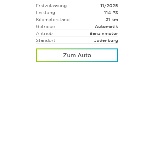
Erstzulassung
11/2025
Leistung
114 PS
Kilometerstand
21 km
Getriebe
Automatik
Antrieb
Benzinmotor
Standort
Judenburg
Zum Auto