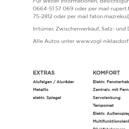
Für weiter Informationen, Besichtigun
0664-51 57 069 oder per mail rupert.
75-2812 oder per mail faton.mazreku
Irrtümer, Zwischenverkauf, Satz- und 
Alle Autos unter www.vogl-niklasdorf
EXTRAS
KOMFORT
Alufelgen / Aluräder
Elektr. Fensterhe
Metallic
Zentralv. mit Fer
elektr. Spiegel
Servolenkung
Tempomat
Elektr. Außenspie
Multifunktionslen