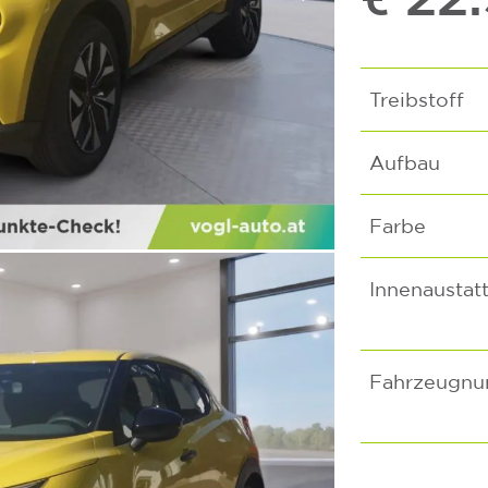
Treibstoff
Aufbau
Farbe
Innenaustat
Fahrzeugn