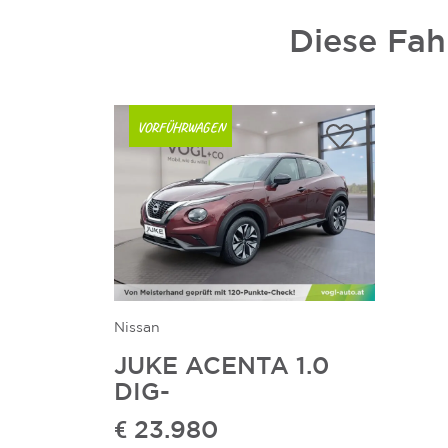
Diese Fah
VORFÜHRWAGEN
Nissan
JUKE ACENTA 1.0
DIG-
€ 23.980