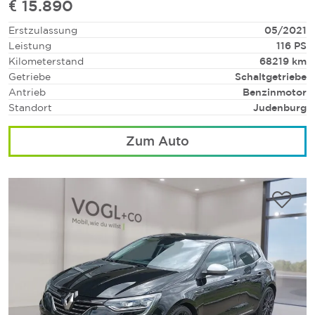
€ 15.890
Erstzulassung
05/2021
Leistung
116 PS
Kilometerstand
68219 km
Getriebe
Schaltgetriebe
Antrieb
Benzinmotor
Standort
Judenburg
Zum Auto