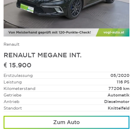
Renault
RENAULT MEGANE INT.
€ 15.900
Erstzulassung
05/2020
Leistung
116 PS
Kilometerstand
77206 km
Getriebe
Automatik
Antrieb
Dieselmotor
Standort
Knittelfeld
Zum Auto