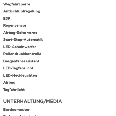
Wegfahrsperre
Antischlupfregelung
ESP
Regensensor
Airbag-Seite vorne
Start-Stop-Automatik
LED-Scheinwerfer
Reifendruckkontrolle
Berganfahrassistent
LED-Tagfahrlicht
LED-Heckleuchten
Airbag
Tagfahrlicht
UNTERHALTUNG/MEDIA
Bordcomputer