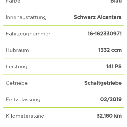
Blau
Farbe
Schwarz Alcantara
Innenaustattung
16-162330971
Fahrzeugnummer
1332 ccm
Hubraum
141 PS
Leistung
Schaltgetriebe
Getriebe
02/2019
Erstzulassung
32.180 km
Kilometerstand