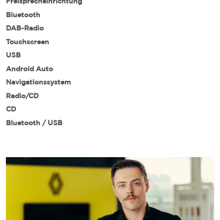
Freisprecheinrichtung
Bluetooth
DAB-Radio
Touchscreen
USB
Android Auto
Navigationssystem
Radio/CD
CD
Bluetooth / USB