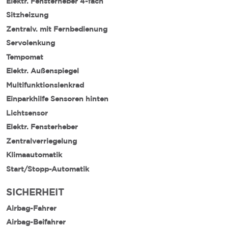
Elektr. Fensterheber 4-fach
Sitzheizung
Zentralv. mit Fernbedienung
Servolenkung
Tempomat
Elektr. Außenspiegel
Multifunktionslenkrad
Einparkhilfe Sensoren hinten
Lichtsensor
Elektr. Fensterheber
Zentralverriegelung
Klimaautomatik
Start/Stopp-Automatik
SICHERHEIT
Airbag-Fahrer
Airbag-Beifahrer