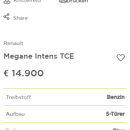
Knittelfeld
Drucken
Share
Link kopieren
Mail
Renault
Whatsapp
Megane Intens TCE
€ 14.900
Benzin
Treibstoff
5-Türer
Aufbau