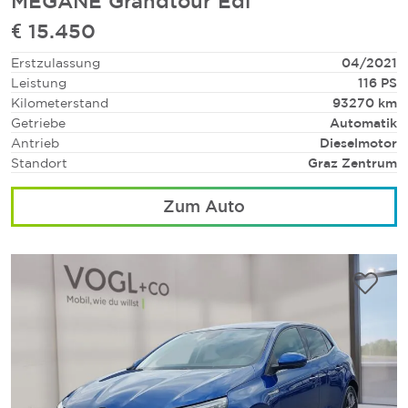
MÉGANE Grandtour Edi
€ 15.450
Erstzulassung
04/2021
Leistung
116 PS
Kilometerstand
93270 km
Getriebe
Automatik
Antrieb
Dieselmotor
Standort
Graz Zentrum
Zum Auto