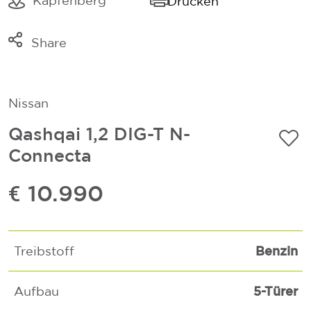
Kapfenberg
Drucken
Share
Link kopieren
Mail
Nissan
Whatsapp
Qashqai 1,2 DIG-T N-
Connecta
€ 10.990
Benzin
Treibstoff
5-Türer
Aufbau