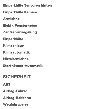
Einparkhilfe Sensoren hinten
Einparkhilfe Kamera
Armlehne
Elektr. Fensterheber
Zentralverriegelung
Einparkhilfe
Klimaanlage
Klimaautomatik
Mittelarmlehne
Start/Stopp-Automatik
SICHERHEIT
ABS
Airbag-Fahrer
Airbag-Beifahrer
Wegfahrsperre