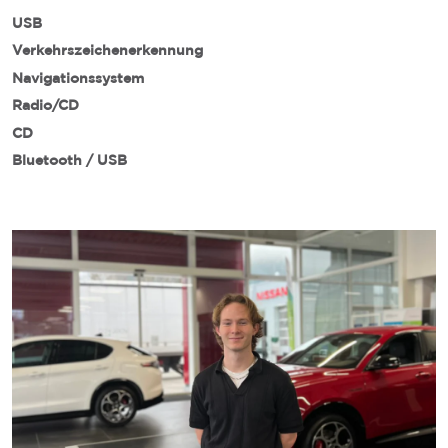
USB
Verkehrszeichenerkennung
Navigationssystem
Radio/CD
CD
Bluetooth / USB