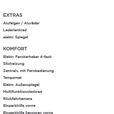
EXTRAS
Alufelgen / Aluräder
Lederlenkrad
elektr. Spiegel
KOMFORT
Elektr. Fensterheber 4-fach
Sitzheizung
Zentralv. mit Fernbedienung
Tempomat
Elektr. Außenspiegel
Multifunktionslenkrad
Rückfahrkamera
Einparkhilfe vorne
Einparkhilfe Sensoren vorne