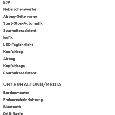
ESP
Nebelscheinwerfer
Airbag-Seite vorne
Start-Stop-Automatik
Spurhalteassistent
Isofix
LED-Tagfahrlicht
Kopfairbag
Airbag
Kopfairbags
Spurhalteassistent
UNTERHALTUNG/MEDIA
Bordcomputer
Freisprecheinrichtung
Bluetooth
DAB-Radio