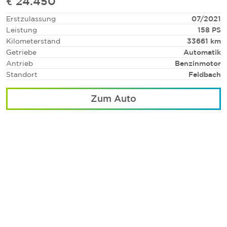
€ 24.450
Erstzulassung
07/2021
Leistung
158 PS
Kilometerstand
33661 km
Getriebe
Automatik
Antrieb
Benzinmotor
Standort
Feldbach
Zum Auto