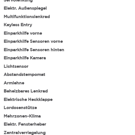
Elektr. Außenspiegel
Multifunktionslenkrad
Keyless Entry
Einparkhilfe vorne
Einparkhilfe Sensoren vorne
Einparkhilfe Sensoren hinten
Einparkhilfe Kamera
Lichtsensor
Abstandstempomat
Armlehne
Beheizbares Lenkrad
Elektrische Heckklappe
Lordosenstütze
Mehrzonen-Klima
Elektr. Fensterheber
Zentralverriegelung