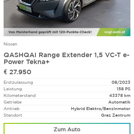
Nissan
QASHQAI Range Extender 1,5 VC-T e-
Power Tekna+
€ 27.950
Erstzulassung
08/2023
Leistung
158 PS
Kilometerstand
43378 km
Getriebe
Automatik
Antrieb
Hybrid Elektro/Benzinmotor
Standort
Graz Zentrum
Zum Auto