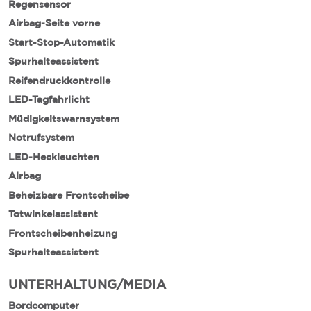
Regensensor
Airbag-Seite vorne
Start-Stop-Automatik
Spurhalteassistent
Reifendruckkontrolle
LED-Tagfahrlicht
Müdigkeitswarnsystem
Notrufsystem
LED-Heckleuchten
Airbag
Beheizbare Frontscheibe
Totwinkelassistent
Frontscheibenheizung
Spurhalteassistent
UNTERHALTUNG/MEDIA
Bordcomputer