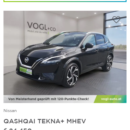
Nissan
QASHQAI TEKNA+ MHEV