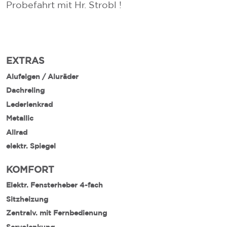
Probefahrt mit Hr. Strobl !
EXTRAS
Alufelgen / Aluräder
Dachreling
Lederlenkrad
Metallic
Allrad
elektr. Spiegel
KOMFORT
Elektr. Fensterheber 4-fach
Sitzheizung
Zentralv. mit Fernbedienung
Servolenkung