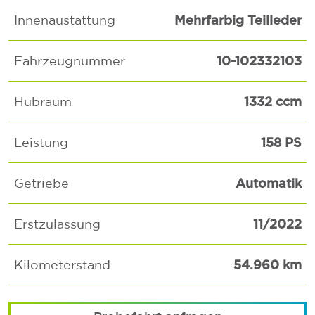
Mehrfarbig Teilleder
Innenaustattung
10-102332103
Fahrzeugnummer
1332 ccm
Hubraum
158 PS
Leistung
Automatik
Getriebe
11/2022
Erstzulassung
54.960 km
Kilometerstand