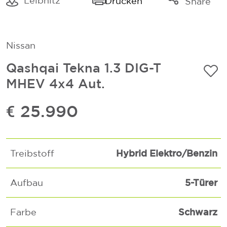
Leibnitz
Drucken
Share
Link kopieren
Mail
Nissan
Whatsapp
Qashqai Tekna 1.3 DIG-T
MHEV 4x4 Aut.
€ 25.990
Hybrid Elektro/Benzin
Treibstoff
5-Türer
Aufbau
Schwarz
Farbe