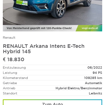
Renault
RENAULT Arkana Intens E-Tech
Hybrid 145
€ 18.830
Erstzulassung
06/2022
Leistung
94 PS
Kilometerstand
109285 km
Getriebe
Automatik
Antrieb
Hybrid Elektro/Benzinmotor
Standort
Leibnitz
Zum Auto