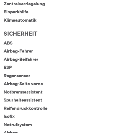
Zentralverriegelung
Einparkhilfe
Klimaautomatik
SICHERHEIT
ABS
Airbag-Fahrer
Airbag-Beifahrer
ESP
Regensensor
Airbag-Seite vorne
Notbremsassistent
Spurhalteassistent
Reifendruckkontrolle
Isofix
Notrufsystem
Airbag