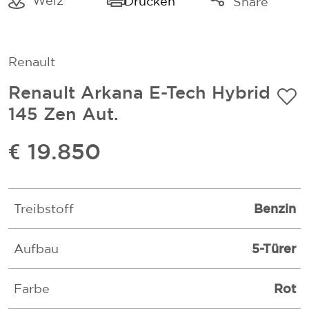
Weiz
Drucken
Share
Link kopieren
Mail
Renault
Whatsapp
Renault Arkana E-Tech Hybrid
145 Zen Aut.
€ 19.850
Benzin
Treibstoff
5-Türer
Aufbau
Rot
Farbe