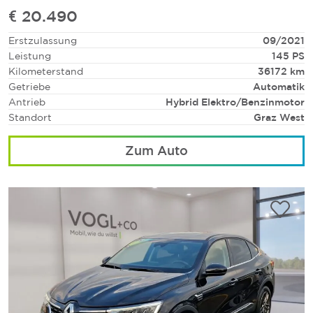
€ 20.490
Erstzulassung
09/2021
Leistung
145 PS
Kilometerstand
36172 km
Getriebe
Automatik
Antrieb
Hybrid Elektro/Benzinmotor
Standort
Graz West
Zum Auto