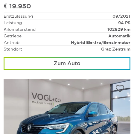
€ 19.950
Erstzulassung
09/2021
Leistung
94 PS
Kilometerstand
102829 km
Getriebe
Automatik
Antrieb
Hybrid Elektro/Benzinmotor
Standort
Graz Zentrum
Zum Auto