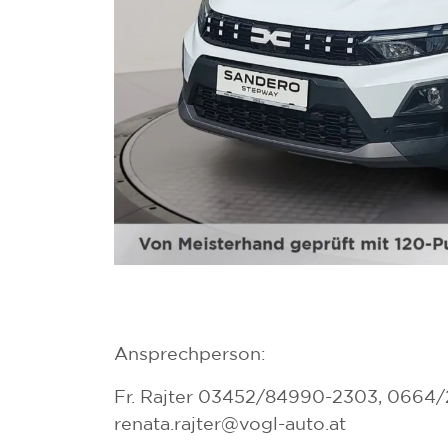
Ansprechperson:
Fr. Rajter 03452/84990-2303, 0664/
renata.rajter@vogl-auto.at