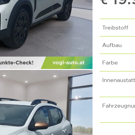
Treibstoff
Aufbau
Farbe
Innenaustat
Fahrzeugn