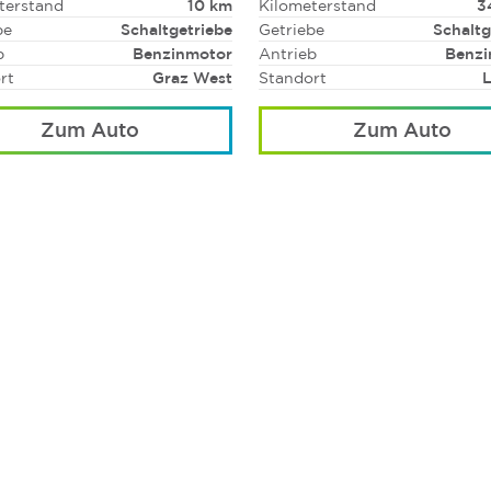
terstand
10 km
Kilometerstand
3
be
Schaltgetriebe
Getriebe
Schaltg
b
Benzinmotor
Antrieb
Benzi
rt
Graz West
Standort
L
Zum Auto
Zum Auto