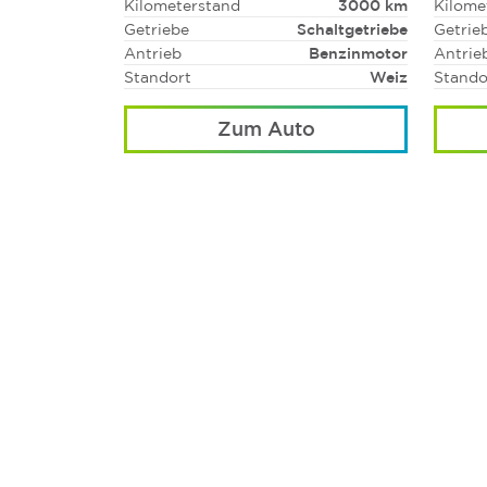
Kilometerstand
3000 km
Kilome
Getriebe
Schaltgetriebe
Getrie
Antrieb
Benzinmotor
Antrie
Standort
Weiz
Stando
Zum Auto