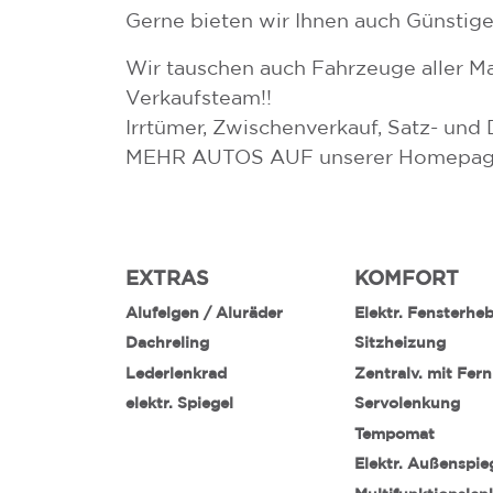
Gerne bieten wir Ihnen auch Günstige
Wir tauschen auch Fahrzeuge aller Ma
Verkaufsteam!!
Irrtümer, Zwischenverkauf, Satz- und 
MEHR AUTOS AUF unserer Homepage:
EXTRAS
KOMFORT
Alufelgen / Aluräder
Elektr. Fensterhe
Dachreling
Sitzheizung
Lederlenkrad
Zentralv. mit Fer
elektr. Spiegel
Servolenkung
Tempomat
Elektr. Außenspie