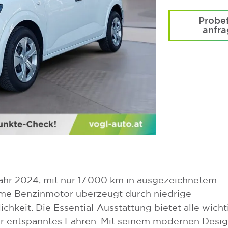
Probef
anfr
ahr 2024, mit nur 17.000 km in ausgezeichnetem
ame Benzinmotor überzeugt durch niedrige
chkeit. Die Essential-Ausstattung bietet alle wich
r entspanntes Fahren. Mit seinem modernen Desig