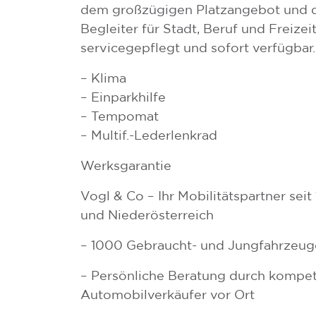
dem großzügigen Platzangebot und de
Begleiter für Stadt, Beruf und Freize
servicegepflegt und sofort verfügbar.
– Klima
– Einparkhilfe
– Tempomat
– Multif.-Lederlenkrad
Werksgarantie
Vogl & Co – Ihr Mobilitätspartner sei
und Niederösterreich
– 1000 Gebraucht- und Jungfahrzeug
– Persönliche Beratung durch kompe
Automobilverkäufer vor Ort