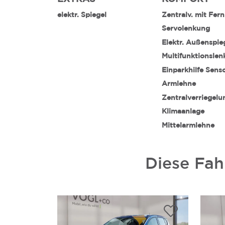
elektr. Spiegel
Zentralv. mit Fer
Servolenkung
Elektr. Außenspie
Multifunktionslen
Einparkhilfe Sens
Armlehne
Zentralverriegelu
Klimaanlage
Mittelarmlehne
Diese Fah