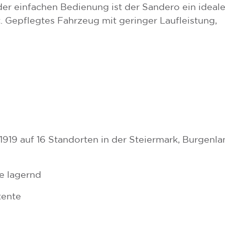
r einfachen Bedienung ist der Sandero ein ideale
it. Gepflegtes Fahrzeug mit geringer Laufleistung,
t 1919 auf 16 Standorten in der Steiermark, Burgenl
e lagernd
tente