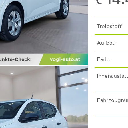
Treibstoff
Aufbau
Farbe
Innenaustat
Fahrzeugn