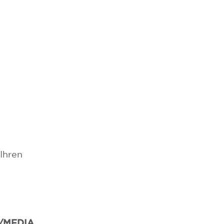
Ihren
/MEDIA