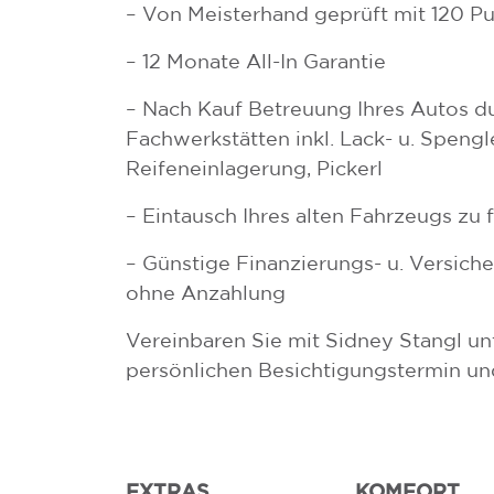
– Von Meisterhand geprüft mit 120 P
– 12 Monate All-In Garantie
– Nach Kauf Betreuung Ihres Autos d
Fachwerkstätten inkl. Lack- u. Spengle
Reifeneinlagerung, Pickerl
– Eintausch Ihres alten Fahrzeugs zu 
– Günstige Finanzierungs- u. Versic
ohne Anzahlung
Vereinbaren Sie mit Sidney Stangl u
persönlichen Besichtigungstermin un
EXTRAS
KOMFORT