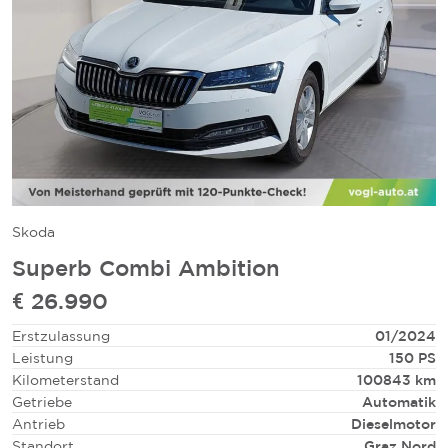
Skoda
Superb Combi Ambition
€ 26.990
Erstzulassung
01/2024
Leistung
150 PS
Kilometerstand
100843 km
Getriebe
Automatik
Antrieb
Dieselmotor
Standort
Graz Nord