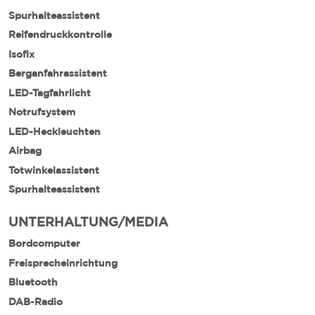
Spurhalteassistent
Reifendruckkontrolle
Isofix
Berganfahrassistent
LED-Tagfahrlicht
Notrufsystem
LED-Heckleuchten
Airbag
Totwinkelassistent
Spurhalteassistent
UNTERHALTUNG/MEDIA
Bordcomputer
Freisprecheinrichtung
Bluetooth
DAB-Radio