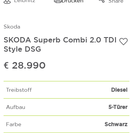
Leibnitz
Drucken
Share
Link kopieren
Mail
Skoda
Whatsapp
SKODA Superb Combi 2.0 TDI
Style DSG
€ 28.990
Diesel
Treibstoff
5-Türer
Aufbau
Schwarz
Farbe