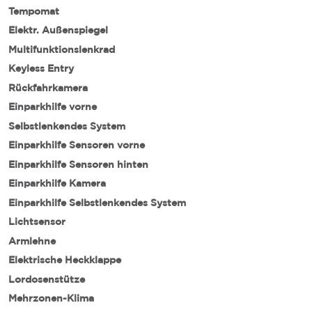
Tempomat
Elektr. Außenspiegel
Multifunktionslenkrad
Keyless Entry
Rückfahrkamera
Einparkhilfe vorne
Selbstlenkendes System
Einparkhilfe Sensoren vorne
Einparkhilfe Sensoren hinten
Einparkhilfe Kamera
Einparkhilfe Selbstlenkendes System
Lichtsensor
Armlehne
Elektrische Heckklappe
Lordosenstütze
Mehrzonen-Klima