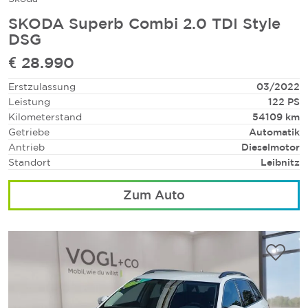
SKODA Superb Combi 2.0 TDI Style
DSG
€ 28.990
Erstzulassung
03/2022
Leistung
122 PS
Kilometerstand
54109 km
Getriebe
Automatik
Antrieb
Dieselmotor
Standort
Leibnitz
Zum Auto