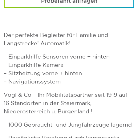
Probefahrt anfragen
Der perfekte Begleiter für Familie und
Langstrecke! Automatik!
– Einparkhilfe Sensoren vorne + hinten
– Einparkhilfe Kamera
– Sitzheizung vorne + hinten
– Navigationssystem
Vogl & Co – Ihr Mobilitätspartner seit 1919 auf
16 Standorten in der Steiermark,
Niederösterreich u. Burgenland !
– 1000 Gebraucht- und Jungfahrzeuge lagernd
– Persönliche Beratung durch kompetente