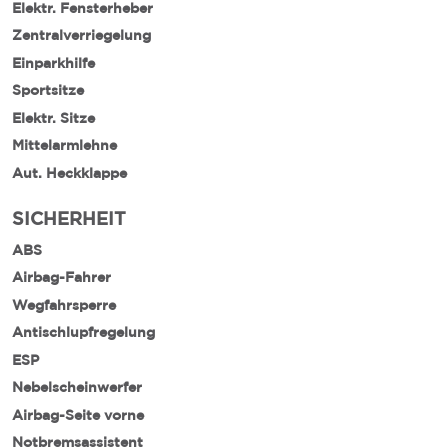
Elektr. Fensterheber
Zentralverriegelung
Einparkhilfe
Sportsitze
Elektr. Sitze
Mittelarmlehne
Aut. Heckklappe
SICHERHEIT
ABS
Airbag-Fahrer
Wegfahrsperre
Antischlupfregelung
ESP
Nebelscheinwerfer
Airbag-Seite vorne
Notbremsassistent