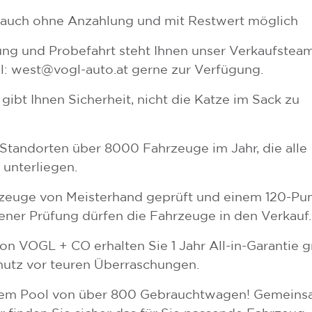
 auch ohne Anzahlung und mit Restwert möglich
ung und Probefahrt steht Ihnen unser Verkaufstea
il: west@vogl-auto.at gerne zur Verfügung.
bt Ihnen Sicherheit, nicht die Katze im Sack zu
Standorten über 8000 Fahrzeuge im Jahr, die alle
 unterliegen.
rzeuge von Meisterhand geprüft und einem 120-Pu
ener Prüfung dürfen die Fahrzeuge in den Verkauf.
n VOGL + CO erhalten Sie 1 Jahr All-in-Garantie gr
hutz vor teuren Überraschungen.
erem Pool von über 800 Gebrauchtwagen! Gemein