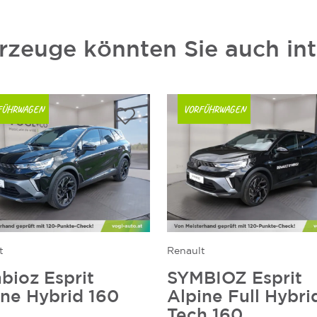
rzeuge könnten Sie auch int
FÜHRWAGEN
VORFÜHRWAGEN
t
Renault
bioz Esprit
SYMBIOZ Esprit
ine Hybrid 160
Alpine Full Hybri
Tech 160