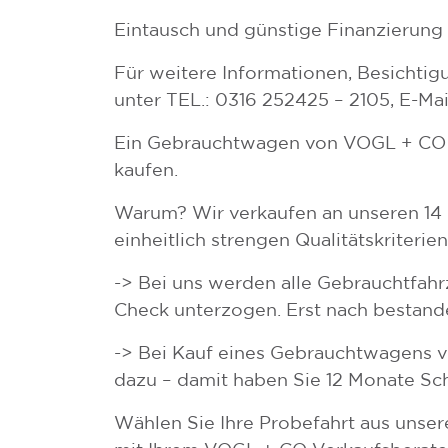
Eintausch und günstige Finanzierung
Für weitere Informationen, Besichtig
unter TEL.: 0316 252425 – 2105, E-Ma
Ein Gebrauchtwagen von VOGL + CO gi
kaufen.
Warum? Wir verkaufen an unseren 14 
einheitlich strengen Qualitätskriterien
-> Bei uns werden alle Gebrauchtfah
Check unterzogen. Erst nach bestand
-> Bei Kauf eines Gebrauchtwagens vo
dazu – damit haben Sie 12 Monate Sc
Wählen Sie Ihre Probefahrt aus uns