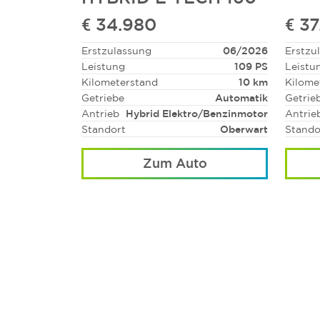
€ 34.980
€ 3
Erstzulassung
06/2026
Erstzu
Leistung
109 PS
Leistu
Kilometerstand
10 km
Kilome
Getriebe
Automatik
Getrie
Antrieb
Hybrid Elektro/Benzinmotor
Antrie
Standort
Oberwart
Stando
Zum Auto