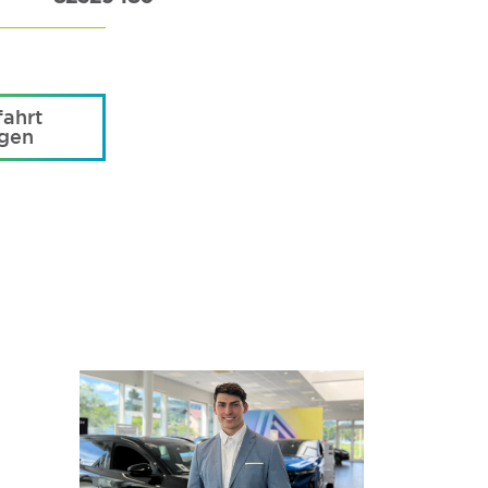
ahrt
agen