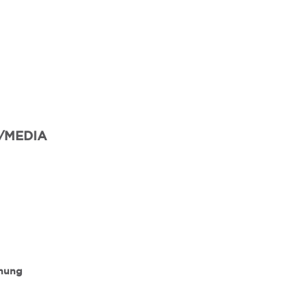
/MEDIA
nnung