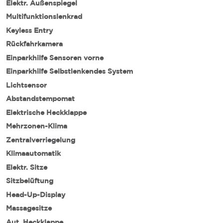
Elektr. Außenspiegel
Multifunktionslenkrad
Keyless Entry
Rückfahrkamera
Einparkhilfe Sensoren vorne
Einparkhilfe Selbstlenkendes System
Lichtsensor
Abstandstempomat
Elektrische Heckklappe
Mehrzonen-Klima
Zentralverriegelung
Klimaautomatik
Elektr. Sitze
Sitzbelüftung
Head-Up-Display
Massagesitze
Aut. Heckklappe