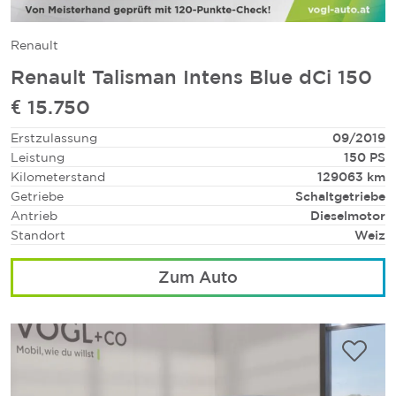
Renault
Renault Talisman Intens Blue dCi 150
€ 15.750
Erstzulassung
09/2019
Leistung
150 PS
Kilometerstand
129063 km
Getriebe
Schaltgetriebe
Antrieb
Dieselmotor
Standort
Weiz
Zum Auto