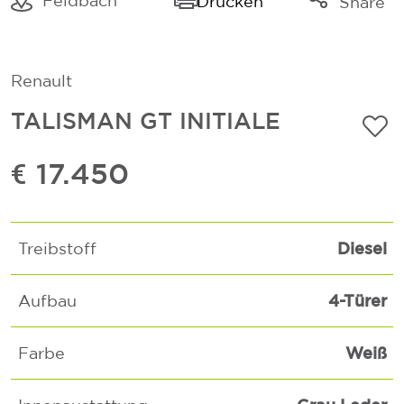
Feldbach
Drucken
Share
Link kopieren
Mail
Renault
Whatsapp
TALISMAN GT INITIALE
€ 17.450
Diesel
Treibstoff
4-Türer
Aufbau
Weiß
Farbe