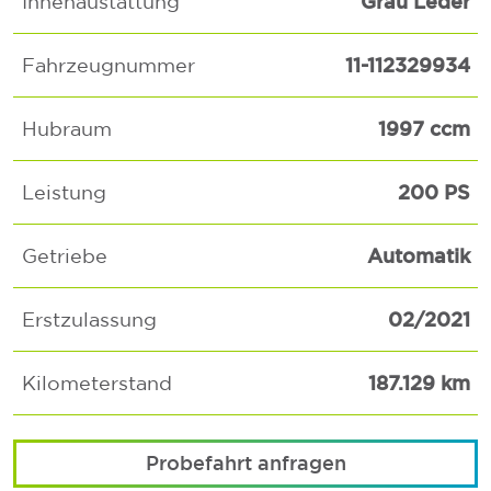
Grau Leder
Innenaustattung
11-112329934
Fahrzeugnummer
1997 ccm
Hubraum
200 PS
Leistung
Automatik
Getriebe
02/2021
Erstzulassung
187.129 km
Kilometerstand
Probefahrt anfragen