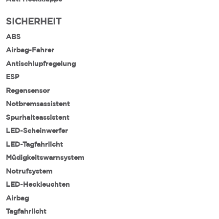
SICHERHEIT
ABS
Airbag-Fahrer
Antischlupfregelung
ESP
Regensensor
Notbremsassistent
Spurhalteassistent
LED-Scheinwerfer
LED-Tagfahrlicht
Müdigkeitswarnsystem
Notrufsystem
LED-Heckleuchten
Airbag
Tagfahrlicht