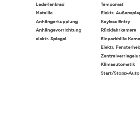
Lederlenkrad
Tempomat
Metallic
Elektr. Außenspie
Anhängerkupplung
Keyless Entry
Anhängevorrichtung
Rückfahrkamera
elektr. Spiegel
Einparkhilfe Kame
Elektr. Fensterhe
Zentralverriegelu
Klimaautomatik
Start/Stopp-Auto