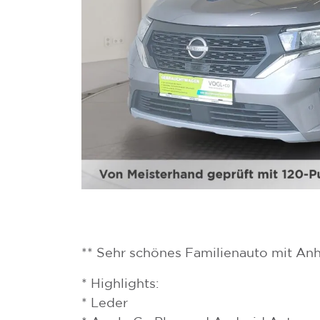
** Sehr schönes Familienauto mit An
* Highlights:
* Leder