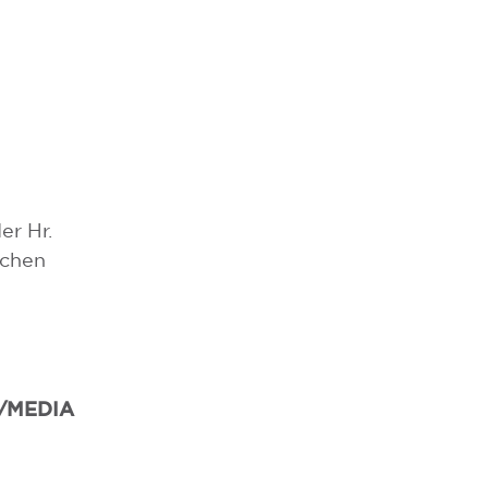
r Hr.
ichen
/MEDIA