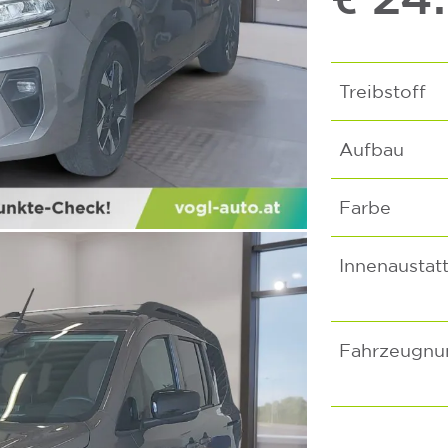
Treibstoff
Aufbau
Farbe
Innenaustat
Fahrzeugn