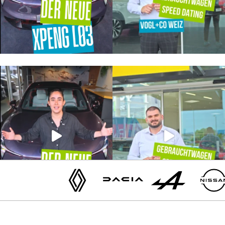
Renault
Dacia
Alpine
Nissan