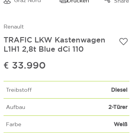
Graz Nord
Drucken
Share
Link kopieren
Mail
Renault
Whatsapp
TRAFIC LKW Kastenwagen
L1H1 2,8t Blue dCi 110
€ 33.990
Diesel
Treibstoff
2-Türer
Aufbau
Weiß
Farbe