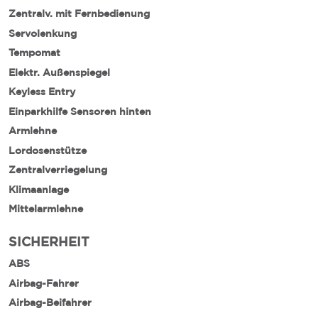
Zentralv. mit Fernbedienung
Servolenkung
Tempomat
Elektr. Außenspiegel
Keyless Entry
Einparkhilfe Sensoren hinten
Armlehne
Lordosenstütze
Zentralverriegelung
Klimaanlage
Mittelarmlehne
SICHERHEIT
ABS
Airbag-Fahrer
Airbag-Beifahrer