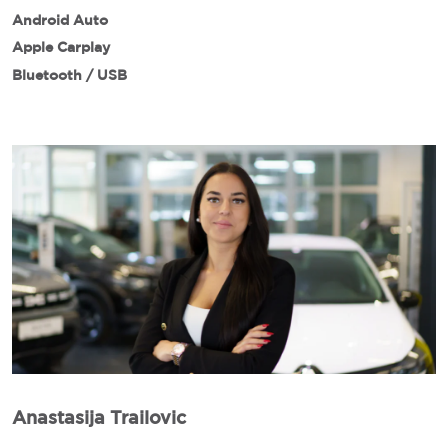
Android Auto
Apple Carplay
Bluetooth / USB
Anastasija Trailovic
M