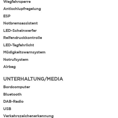
Wegfahrsperre
Antischlupfregelung
ESP
Notbremsassistent
LED-Scheinwerfer
Reifendruckkontrolle
LED-Tagfahrlicht
Müdigkeitswarnsystem
Notrufsystem
Airbag
UNTERHALTUNG/MEDIA
Bordcomputer
Bluetooth
DAB-Radio
USB
Verkehrszeichenerkennung