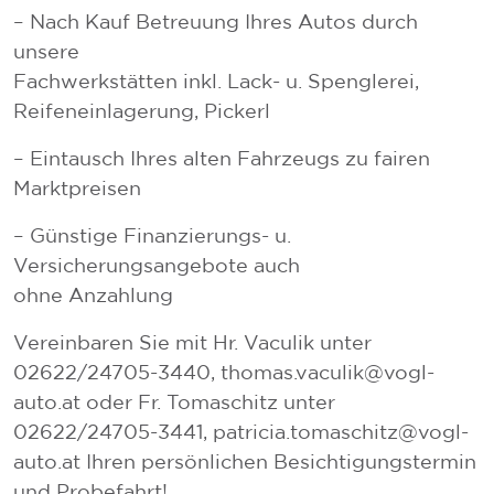
– Nach Kauf Betreuung Ihres Autos durch
unsere
Fachwerkstätten inkl. Lack- u. Spenglerei,
Reifeneinlagerung, Pickerl
– Eintausch Ihres alten Fahrzeugs zu fairen
Marktpreisen
– Günstige Finanzierungs- u.
Versicherungsangebote auch
ohne Anzahlung
Vereinbaren Sie mit Hr. Vaculik unter
02622/24705-3440, thomas.vaculik@vogl-
auto.at oder Fr. Tomaschitz unter
02622/24705-3441, patricia.tomaschitz@vogl-
auto.at Ihren persönlichen Besichtigungstermin
und Probefahrt!