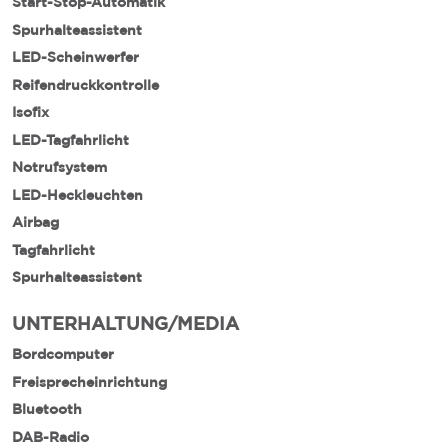
Start-Stop-Automatik
Spurhalteassistent
LED-Scheinwerfer
Reifendruckkontrolle
Isofix
LED-Tagfahrlicht
Notrufsystem
LED-Heckleuchten
Airbag
Tagfahrlicht
Spurhalteassistent
UNTERHALTUNG/MEDIA
Bordcomputer
Freisprecheinrichtung
Bluetooth
DAB-Radio