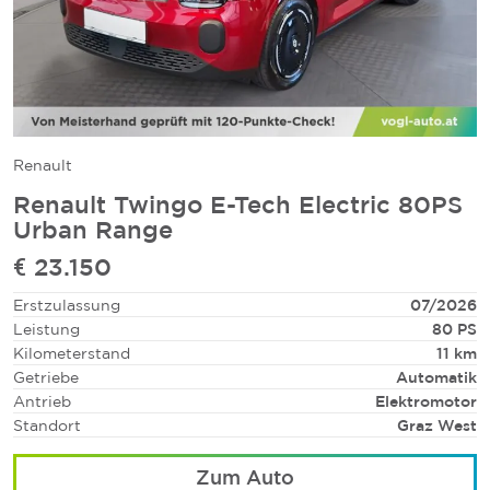
Renault
Renault Twingo E-Tech Electric 80PS
Urban Range
€ 23.150
Erstzulassung
07/2026
Leistung
80 PS
Kilometerstand
11 km
Getriebe
Automatik
Antrieb
Elektromotor
Standort
Graz West
Zum Auto