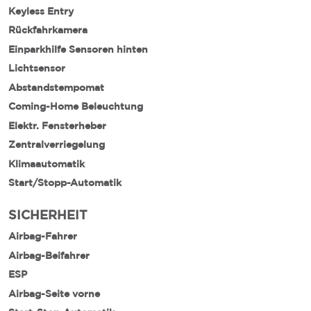
Keyless Entry
Rückfahrkamera
Einparkhilfe Sensoren hinten
Lichtsensor
Abstandstempomat
Coming-Home Beleuchtung
Elektr. Fensterheber
Zentralverriegelung
Klimaautomatik
Start/Stopp-Automatik
SICHERHEIT
Airbag-Fahrer
Airbag-Beifahrer
ESP
Airbag-Seite vorne