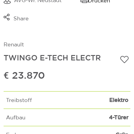
AVG-Wr. Neustadt
Drucken
Share
Link kopieren
Mail
Renault
Whatsapp
TWINGO E-TECH ELECTR
€ 23.870
Elektro
Treibstoff
4-Türer
Aufbau