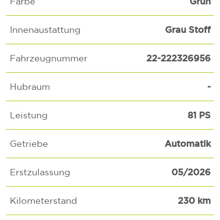
Grün
Farbe
Grau Stoff
Innenaustattung
22-222326956
Fahrzeugnummer
-
Hubraum
81 PS
Leistung
Automatik
Getriebe
05/2026
Erstzulassung
230 km
Kilometerstand