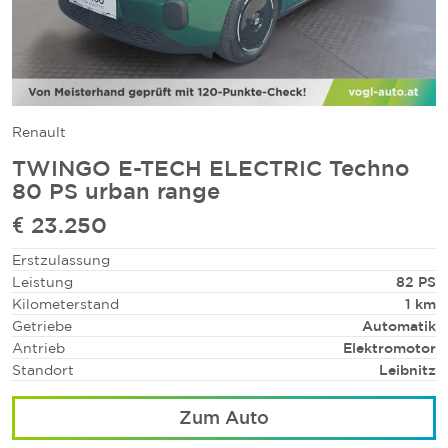
Renault
TWINGO E-TECH ELECTRIC Techno
80 PS urban range
€ 23.250
Erstzulassung
Leistung
82 PS
Kilometerstand
1 km
Getriebe
Automatik
Antrieb
Elektromotor
Standort
Leibnitz
Zum Auto