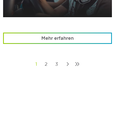
Mehr erfahren
1
2
3
Posts
pagination