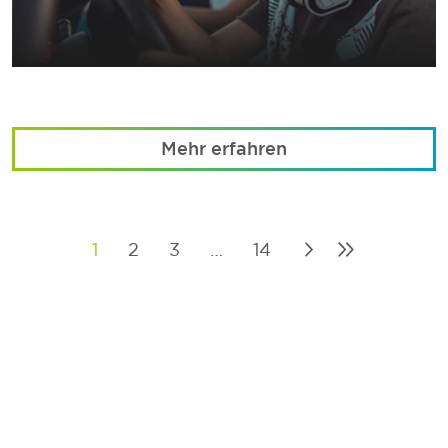
Mehr erfahren
1
2
3
…
14
Posts
pagination