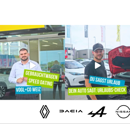
Renault
Dacia
Alpine
Nissan