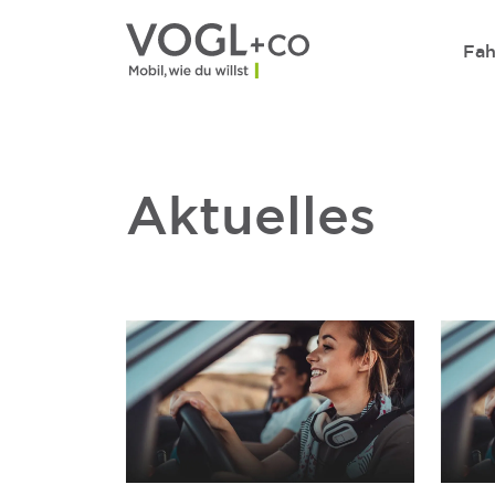
Direkt zum Inhalt wechseln
Fah
Aktuelles