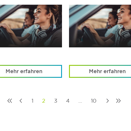
Mehr erfahren
Mehr erfahren
1
2
3
4
…
10
Posts
pagination