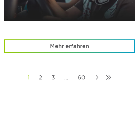
Mehr erfahren
1
2
3
…
60
Posts
pagination