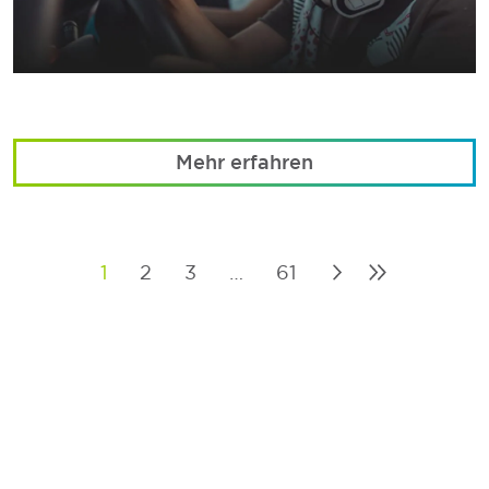
Mehr erfahren
1
2
3
…
61
Posts
pagination