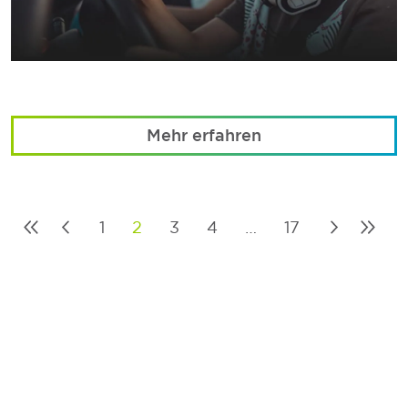
Mehr erfahren
1
2
3
4
…
17
Posts
pagination