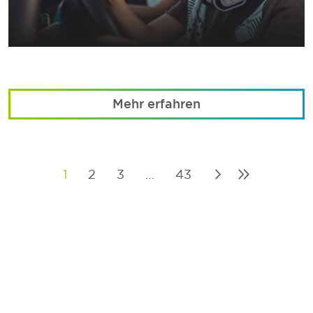
Mehr erfahren
1
2
3
…
43
Posts
pagination