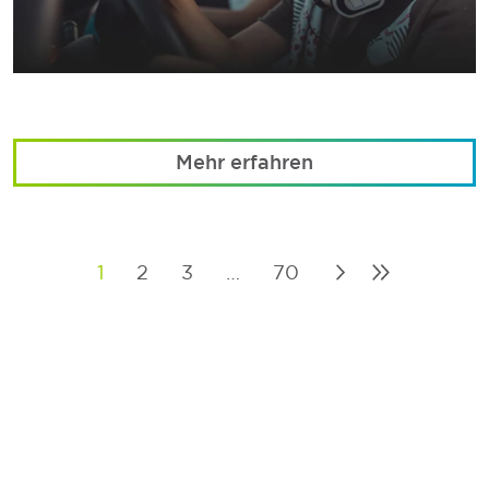
Mehr erfahren
1
2
3
…
70
Posts
pagination