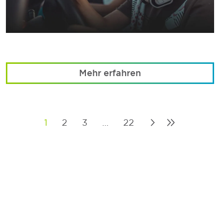
Mehr erfahren
1
2
3
…
22
Posts
pagination