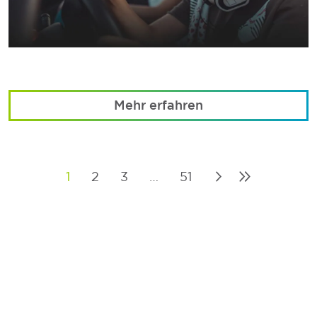
Mehr erfahren
1
2
3
…
51
Posts
pagination