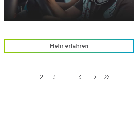
Mehr erfahren
1
2
3
…
31
Posts
pagination