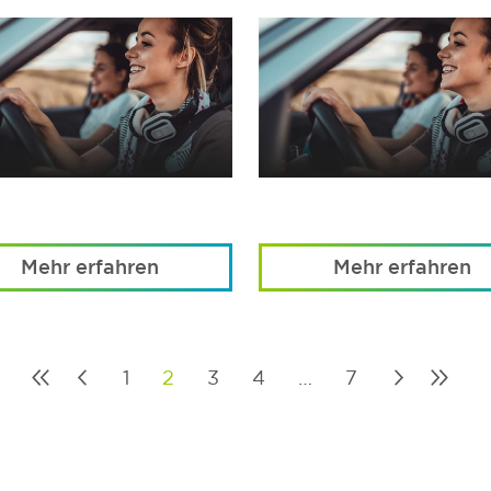
Mehr erfahren
Mehr erfahren
1
2
3
4
…
7
Posts
pagination