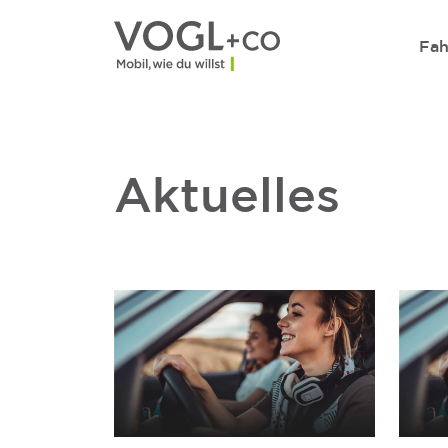
Direkt zum Inhalt wechseln
Fah
Aktuelles