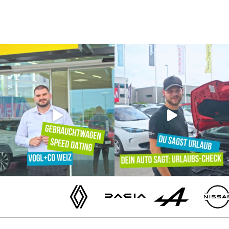
Renault
Dacia
Alpine
Nissan