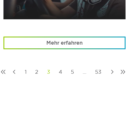
Mehr erfahren
1
2
3
4
5
…
53
Posts
pagination