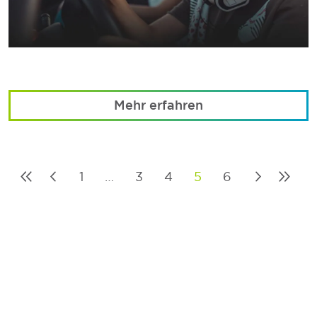
Mehr erfahren
1
…
3
4
5
6
Posts
pagination